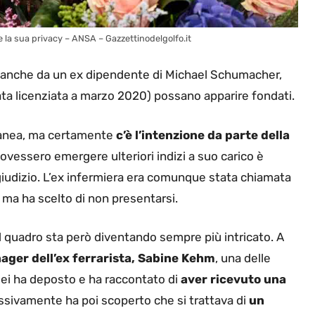
 la sua privacy – ANSA – Gazzettinodelgolfo.it
ta anche da un ex dipendente di Michael Schumacher,
tata licenziata a marzo 2020) possano apparire fondati.
ranea, ma certamente
c’è l’intenzione da parte della
dovessero emergere ulteriori indizi a suo carico è
giudizio. L’ex infermiera era comunque stata chiamata
 ma ha scelto di non presentarsi.
il quadro sta però diventando sempre più intricato. A
ager dell’ex ferrarista, Sabine Kehm
, una delle
ei ha deposto e ha raccontato di
aver ricevuto una
ssivamente ha poi scoperto che si trattava di
un