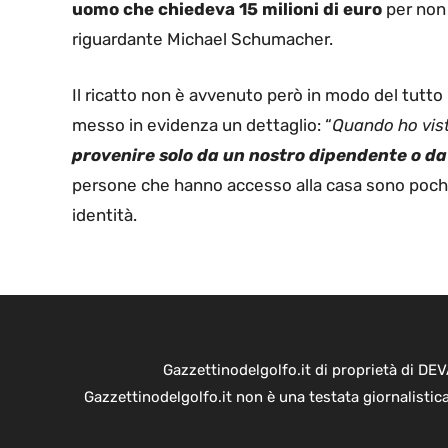
uomo che chiedeva 15 milioni di euro
per non 
riguardante Michael Schumacher.
Il ricatto non è avvenuto però in modo del tutto
messo in evidenza un dettaglio: “
Quando ho vist
provenire solo da un nostro dipendente o d
persone che hanno accesso alla casa sono pochis
identità.
Gazzettinodelgolfo.it di proprietà di D
Gazzettinodelgolfo.it non è una testata giornalistic