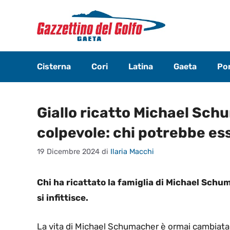
Vai
al
contenuto
Cisterna
Cori
Latina
Gaeta
Pon
Giallo ricatto Michael Sch
colpevole: chi potrebbe es
19 Dicembre 2024
di
Ilaria Macchi
Chi ha ricattato la famiglia di Michael Schu
si infittisce.
La vita di Michael Schumacher è ormai cambiata d