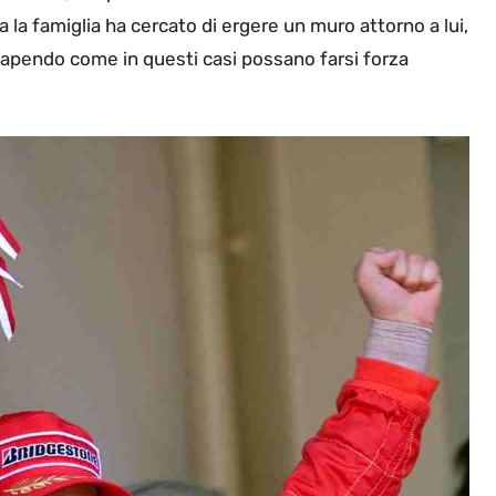
ra la famiglia ha cercato di ergere un muro attorno a lui,
 sapendo come in questi casi possano farsi forza