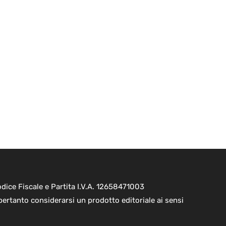
ice Fiscale e Partita I.V.A. 12658471003
pertanto considerarsi un prodotto editoriale ai sensi