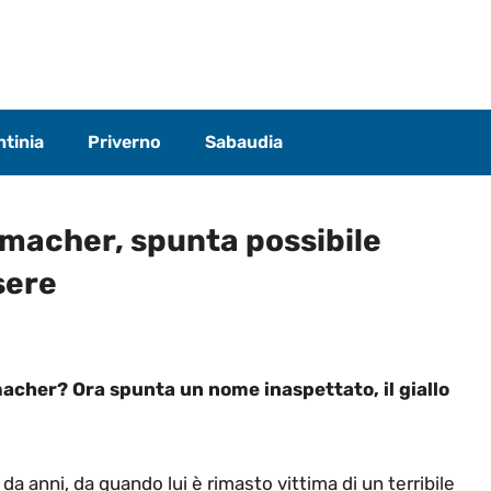
tinia
Priverno
Sabaudia
umacher, spunta possibile
sere
macher? Ora spunta un nome inaspettato, il giallo
a anni, da quando lui è rimasto vittima di un terribile