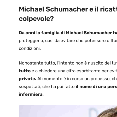
Michael Schumacher e il ricatto
colpevole?
Da anni la famiglia di Michael Schumacher ha
proteggerlo, così da evitare che potessero diffo
condizioni.
Nonostante tutto, l’intento non è riuscito del tu
tutto
e a chiedere una cifra esorbitante per evi
private.
Al momento è in corso un processo, che
sospettati, che ha poi fatto
il nome di una pers
infermiera
.