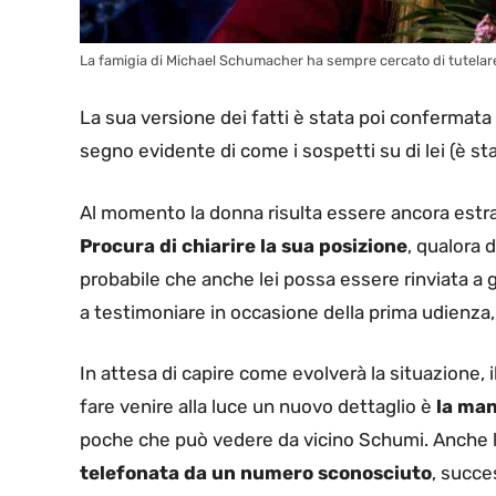
La famigia di Michael Schumacher ha sempre cercato di tutelare
La sua versione dei fatti è stata poi conferma
segno evidente di come i sospetti su di lei (è s
Al momento la donna risulta essere ancora est
Procura di chiarire la sua posizione
, qualora 
probabile che anche lei possa essere rinviata a 
a testimoniare in occasione della prima udienza,
In attesa di capire come evolverà la situazione, 
fare venire alla luce un nuovo dettaglio è
la man
poche che può vedere da vicino Schumi. Anche l
telefonata da un numero sconosciuto
, succe