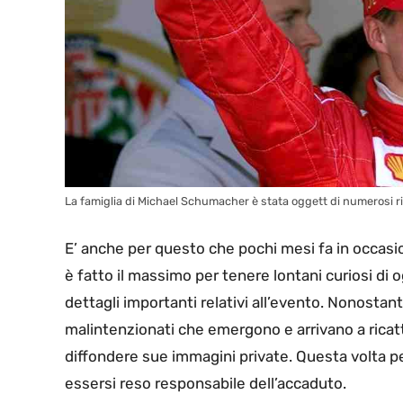
La famiglia di Michael Schumacher è stata oggett di numerosi ri
E’ anche per questo che pochi mesi fa in occasione
è fatto il massimo per tenere lontani curiosi di 
dettagli importanti relativi all’evento. Nonosta
malintenzionati che emergono e arrivano a ricatt
diffondere sue immagini private. Questa volta
essersi reso responsabile dell’accaduto.