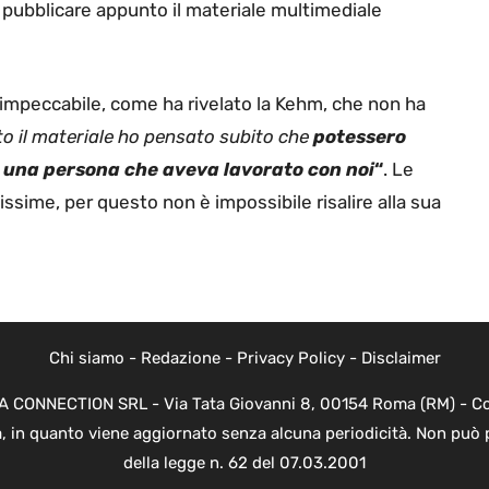
pubblicare appunto il materiale multimediale
 impeccabile, come ha rivelato la Kehm, che non ha
o il materiale ho pensato subito che
potessero
a una persona che aveva lavorato con noi
“
. Le
sime, per questo non è impossibile risalire alla sua
Chi siamo
-
Redazione
-
Privacy Policy
-
Disclaimer
EVA CONNECTION SRL - Via Tata Giovanni 8, 00154 Roma (RM) - Cod
a, in quanto viene aggiornato senza alcuna periodicità. Non può 
della legge n. 62 del 07.03.2001