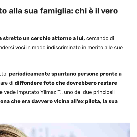
 alla sua famiglia: chi è il vero
 stretto un cerchio attorno a lui,
cercando di
ndersi voci in modo indiscriminato in merito alle sue
tto,
periodicamente spuntano persone pronte a
tare di
diffondere foto che dovrebbero restare
 vede imputato Yilmaz T., uno dei due principali
ona che era davvero vicina all’ex pilota, la sua