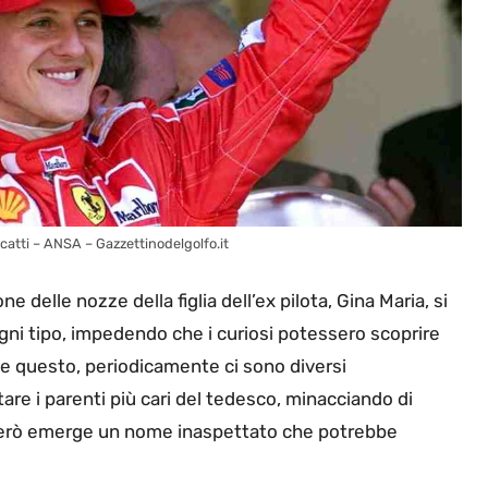
catti – ANSA – Gazzettinodelgolfo.it
 delle nozze della figlia dell’ex pilota, Gina Maria, si
ogni tipo, impedendo che i curiosi potessero scoprire
nte questo, periodicamente ci sono diversi
are i parenti più cari del tedesco, minacciando di
 però emerge un nome inaspettato che potrebbe