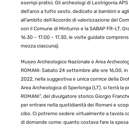
esempi pratici. Gli archeologi di Lestrigonia APS
dell’arco a tutto sesto, dedicato ai bambini e agl
all’ambito dell’Accordo di valorizzazione del Co
con il Comune di Minturno e la SABAP FR-LT. Orar
16.30 – 17.00 – 17.30, le visite guidate comprens
mezza ciascuna).
Museo Archeologico Nazionale e Area Archeolo
ROMANI: Sabato 24 settembre alle ore 16,00, in
2022, nella suggestiva e unica cornice della Gro
Area Archeologica di Sperlonga (LT), si terrà l
ROMANI”, del divulgatore storico Giorgio Franche
per entrare nella quotidianità dei Romani e scopri
cibo. Ci potremo sedere virtualmente a tavola con
di domande come: quanto costava fare la spesa 