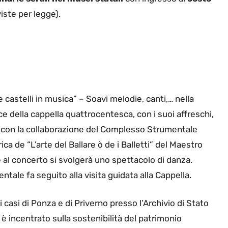
iste per legge).
e castelli in musica” – Soavi melodie, canti,… nella
ce della cappella quattrocentesca, con i suoi affreschi,
con la collaborazione del Complesso Strumentale
ca de “L’arte del Ballare ò de i Balletti” del Maestro
 al concerto si svolgerà uno spettacolo di danza.
tale fa seguito alla visita guidata alla Cappella.
 casi di Ponza e di Priverno presso l’Archivio di Stato
 è incentrato sulla sostenibilità del patrimonio