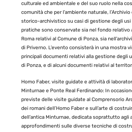
culturale ed ambientale e del suo ruolo nella cos
comunità che per l’ambiente naturale, l’Archivio
storico-archivistico su casi di gestione degli usi 
pratiche sono conservate sia nel fondo relativo a
Roma relativi al Comune di Ponza, sia nell’archi
di Priverno. L’evento consisterà in una mostra vir
principali documenti relativi alla gestione degli 
di Ponza, e di alcuni documenti relativi al territor
Homo Faber, visite guidate e attività di laborat
Minturnae e Ponte Real Ferdinando: In occasion
previste delle visite guidate al Comprensorio A
dei romani dell’Homo Faber e sull’arte di costruire.
dell’antica Minturnae, dedicata soprattutto agli 
approfondimenti sulle diverse tecniche di costr