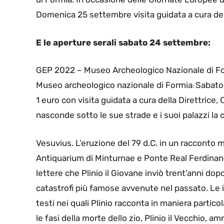
Domenica 25 settembre visita guidata a cura della
E le aperture serali sabato 24 settembre:
GEP 2022 – Museo Archeologico Nazionale di Form
Museo archeologico nazionale di Formia
Sabato 
:
1 euro con visita guidata a cura della Direttrice, 
nasconde sotto le sue strade e i suoi palazzi la c
Vesuvius. L’eruzione del 79 d.C. in un racconto
Antiquarium di Minturnae e Ponte Real Ferdinando
lettere che Plinio il Giovane inviò trent’anni dopo
catastrofi più famose avvenute nel passato. Le
testi nei quali Plinio racconta in maniera partico
le fasi della morte dello zio, Plinio il Vecchio, 