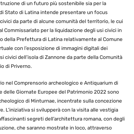
truzione di un futuro più sostenibile sia per la
 di Stato di Latina intende presentare un focus
civici da parte di alcune comunità del territorio, le cui
l Commissariato per la liquidazione degli usi civici in
vio della Prefettura di Latina relativamente al Comune
tuale con l’esposizione di immagini digitali dei
usi civici dell’isola di Zannone da parte della Comunità
io di Priverno.
orio nel Comprensorio archeologico e Antiquarium di
e delle Giornate Europee del Patrimonio 2022 sono
rcheologico di Minturnae, incentrate sulla concezione
 L’iniziativa si svilupperà con la visita alle vestigia
affascinanti segreti dell’architettura romana, con degli
uzione, che saranno mostrate in loco, attraverso