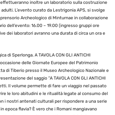
 effettueranno inoltre un laboratorio sulla costruzione
i adulti. L’evento curato da Lestrigonia APS, si svolge
mprensorio Archeologico di Minturnae in collaborazione
io dell’evento: 16.00 – 19.00 (ingresso gruppi ore
ive dei laboratori avranno una durata di circa un ora e
gica di Sperlonga. A TAVOLA CON GLI ANTICHI
 occasione delle Giornate Europee del Patrimonio
tta di Tiberio presso il Museo Archeologico Nazionale e
a presentazione del saggio “A TAVOLA CON GLI ANTICHI
tti. Il volume permette di fare un viaggio nel passato
re le loro abitudini e le ritualità legate al consumo del
 i nostri antenati culturali per rispondere a una serie
in epoca flavia? È vero che i Romani mangiavano