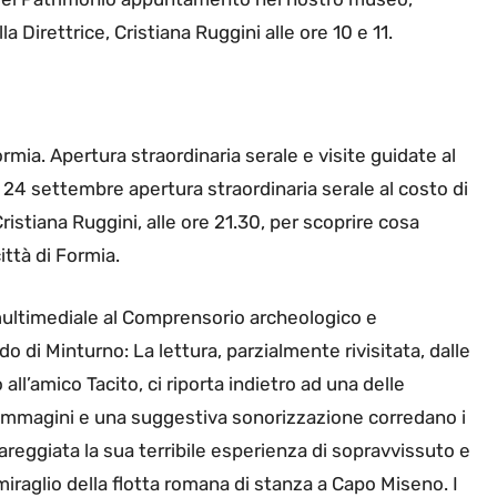
 Direttrice, Cristiana Ruggini alle ore 10 e 11.
ia. Apertura straordinaria serale e visite guidate al
24 settembre apertura straordinaria serale al costo di
Cristiana Ruggini, alle ore 21.30, per scoprire cosa
ittà di Formia.
 multimediale al Comprensorio archeologico e
 di Minturno: La lettura, parzialmente rivisitata, dalle
 all’amico Tacito, ci riporta indietro ad una delle
 immagini e una suggestiva sonorizzazione corredano i
lareggiata la sua terribile esperienza di sopravvissuto e
ammiraglio della flotta romana di stanza a Capo Miseno. I