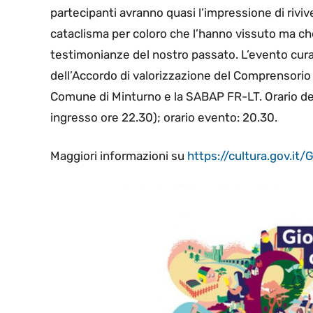
partecipanti avranno quasi l’impressione di rivive
cataclisma per coloro che l’hanno vissuto ma c
testimonianze del nostro passato. L’evento curat
dell’Accordo di valorizzazione del Comprensorio 
Comune di Minturno e la SABAP FR-LT. Orario del
ingresso ore 22.30); orario evento: 20.30.
Maggiori informazioni su
https://cultura.gov.it