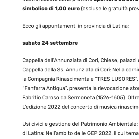
simbolico di 1,00 euro
(escluse le gratuità prev
Ecco gli appuntamenti in provincia di Latina:
sabato 24 settembre
Cappella dell’Annunziata di Cori, Chiese, palazzi 
Cappella della Ss. Annunziata di Cori: Nella corni
la Compagnia Rinascimentale “TRES LUSORES”, 
“Fanfarra Antiqua”, presenta la rievocazione stori
Fabritio Caroso da Sermoneta (1526-1605). Oltre
L’edizione 2022 del concerto di musica rinascimen
Usi civici e gestione del Patrimonio Ambientale: i
di Latina: Nell’ambito delle GEP 2022, il cui tema