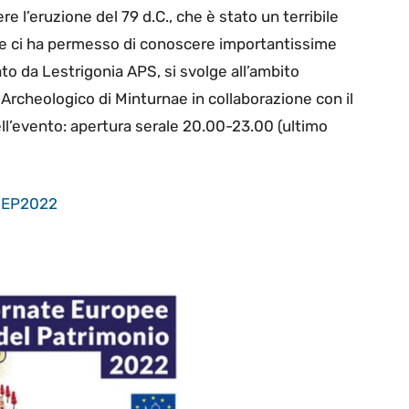
re l’eruzione del 79 d.C., che è stato un terribile
he ci ha permesso di conoscere importantissime
o da Lestrigonia APS, si svolge all’ambito
Archeologico di Minturnae in collaborazione con il
l’evento: apertura serale 20.00-23.00 (ultimo
/GEP2022