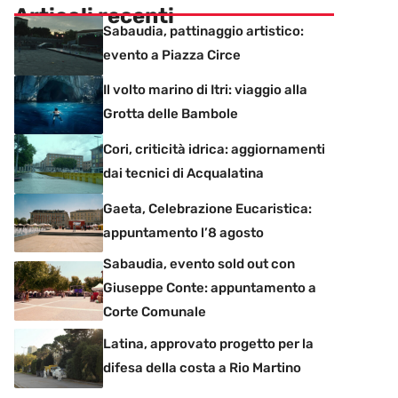
Articoli recenti
Sabaudia, pattinaggio artistico:
evento a Piazza Circe
Il volto marino di Itri: viaggio alla
Grotta delle Bambole
Cori, criticità idrica: aggiornamenti
dai tecnici di Acqualatina
Gaeta, Celebrazione Eucaristica:
appuntamento l’8 agosto
Sabaudia, evento sold out con
Giuseppe Conte: appuntamento a
Corte Comunale
Latina, approvato progetto per la
difesa della costa a Rio Martino