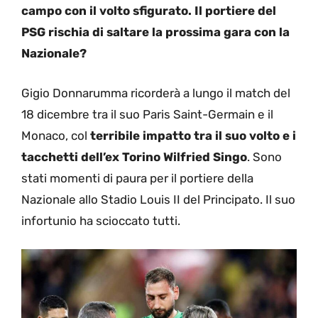
campo con il volto sfigurato. Il portiere del
PSG rischia di saltare la prossima gara con la
Nazionale?
Gigio Donnarumma ricorderà a lungo il match del
18 dicembre tra il suo Paris Saint-Germain e il
Monaco, col
terribile impatto tra il suo volto e i
tacchetti dell’ex Torino Wilfried Singo
. Sono
stati momenti di paura per il portiere della
Nazionale allo Stadio Louis II del Principato. Il suo
infortunio ha scioccato tutti.