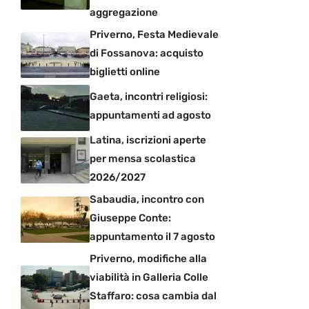
aggregazione
Priverno, Festa Medievale
di Fossanova: acquisto
biglietti online
Gaeta, incontri religiosi:
appuntamenti ad agosto
Latina, iscrizioni aperte
per mensa scolastica
2026/2027
Sabaudia, incontro con
Giuseppe Conte:
appuntamento il 7 agosto
Priverno, modifiche alla
viabilità in Galleria Colle
Staffaro: cosa cambia dal