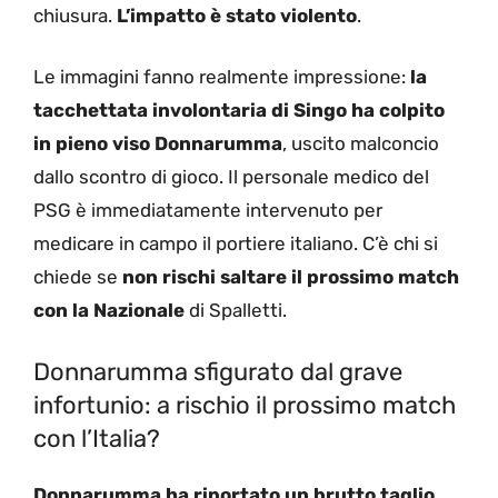
chiusura.
L’impatto è stato violento
.
Le immagini fanno realmente impressione:
la
tacchettata involontaria di Singo ha colpito
in pieno viso Donnarumma
, uscito malconcio
dallo scontro di gioco. Il personale medico del
PSG è immediatamente intervenuto per
medicare in campo il portiere italiano. C’è chi si
chiede se
non rischi saltare il prossimo match
con la Nazionale
di Spalletti.
Donnarumma sfigurato dal grave
infortunio: a rischio il prossimo match
con l’Italia?
Donnarumma ha riportato un brutto taglio