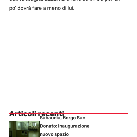
po’ dovrà fare a meno di lui.
Articoli recenti
Sabaudia, Borgo San
Donato: inaugurazione
nuovo spazio