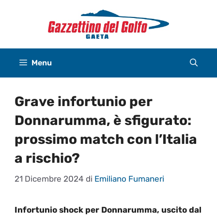
Vai
al
contenuto
Menu
Grave infortunio per
Donnarumma, è sfigurato:
prossimo match con l’Italia
a rischio?
21 Dicembre 2024
di
Emiliano Fumaneri
Infortunio shock per Donnarumma, uscito dal