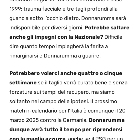
1999: trauma facciale e tre tagli profondi alla
guancia sotto l’occhio dietro. Donnarumma sarà
indisponibile per diversi giorni.
Potrebbe saltare
anche gli impegni con la Nazionale?
Difficile
dire quanto tempo impiegherà la ferita a
rimarginarsi e Donnarumma a guarire.
Potrebbero volerci anche quattro o cinque
settimane
se il taglio verrà curato bene e senza
forzature sui tempi del recupero, ma siamo
soltanto nel campo delle ipotesi. Il prossimo
match in calendario per l’Italia è comunque il 20
marzo 2025 contro la Germania.
Donnarumma
dunque avrà tutto il tempo per riprendersi
con la maglia azzurra
, anche se il PSG per un