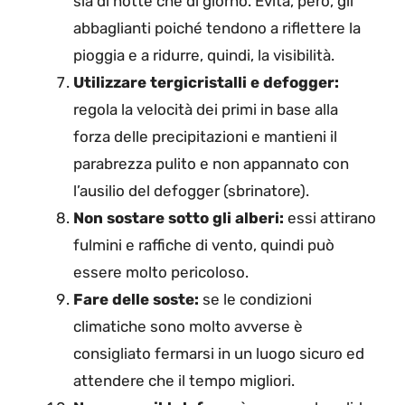
sia di notte che di giorno. Evita, però, gli
abbaglianti poiché tendono a riflettere la
pioggia e a ridurre, quindi, la visibilità.
Utilizzare tergicristalli e defogger:
regola la velocità dei primi in base alla
forza delle precipitazioni e mantieni il
parabrezza pulito e non appannato con
l’ausilio del defogger (sbrinatore).
Non sostare sotto gli alberi:
essi attirano
fulmini e raffiche di vento, quindi può
essere molto pericoloso.
Fare delle soste:
se le condizioni
climatiche sono molto avverse è
consigliato fermarsi in un luogo sicuro ed
attendere che il tempo migliori.