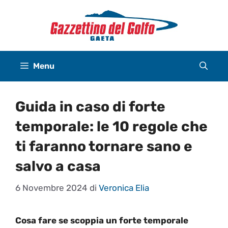
Vai
al
contenuto
Menu
Guida in caso di forte
temporale: le 10 regole che
ti faranno tornare sano e
salvo a casa
6 Novembre 2024
di
Veronica Elia
Cosa fare se scoppia un forte temporale