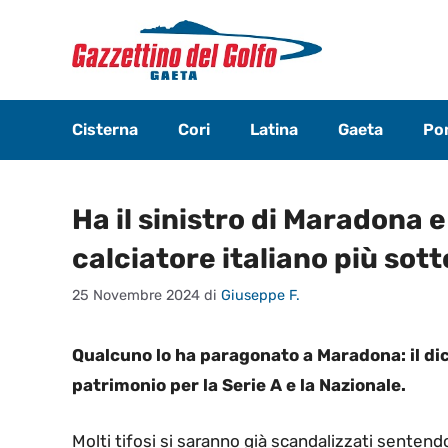
Vai
al
contenuto
Cisterna
Cori
Latina
Gaeta
Pon
Ha il sinistro di Maradona e
calciatore italiano più sot
25 Novembre 2024
di
Giuseppe F.
Qualcuno lo ha paragonato a Maradona: il di
patrimonio per la Serie A e la Nazionale.
Molti tifosi si saranno già scandalizzati sentend