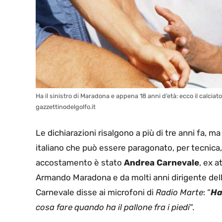
Ha il sinistro di Maradona e appena 18 anni d’età: ecco il calciat
gazzettinodelgolfo.it
Le dichiarazioni risalgono a più di tre anni fa, 
italiano che può essere paragonato, per tecnica,
accostamento è stato
Andrea Carnevale
, ex 
Armando Maradona e da molti anni dirigente dell’
Carnevale disse ai microfoni di
Radio Marte
: “
Ha
cosa fare quando ha il pallone fra i piedi
“.