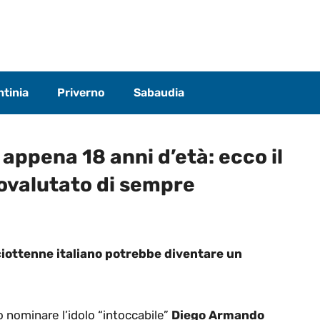
tinia
Priverno
Sabaudia
 appena 18 anni d’età: ecco il
tovalutato di sempre
ciottenne italiano potrebbe diventare un
o nominare l’idolo “intoccabile”
Diego Armando