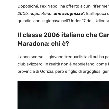
Dopodiché, l’ex Napoli ha offerto alcuni riferimen
2006, napoletano:
uno scugnizzo
“. E all’epoca
quindici anni e giocava nell’Under 17 dell’Udines
Il classe 2006 italiano che C
Maradona: chi è?
L’anno scorso, il giovane trequartista di cui ha 
club svizzero. In realtà non è napoletano, come 
provincia di Gorizia, però è figlio di orgogliosi ge