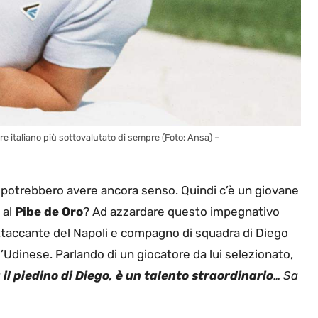
ore italiano più sottovalutato di sempre (Foto: Ansa) –
ma potrebbero avere ancora senso. Quindi c’è un giovane
 al
Pibe de Oro
? Ad azzardare questo impegnativo
attaccante del Napoli e compagno di squadra di Diego
Udinese. Parlando di un giocatore da lui selezionato,
 il piedino di Diego, è un talento straordinario
… Sa