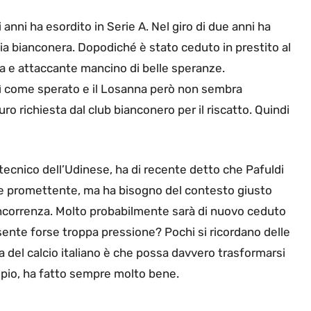
i anni ha esordito in Serie A. Nel giro di due anni ha
lia bianconera. Dopodiché è stato ceduto in prestito al
sta e attaccante mancino di belle speranze.
ì come sperato e il Losanna però non sembra
uro richiesta dal club bianconero per il riscatto. Quindi
 tecnico dell’Udinese, ha di recente detto che Pafuldi
 e promettente, ma ha bisogno del contesto giusto
concorrenza. Molto probabilmente sarà di nuovo ceduto
sente forse troppa pressione? Pochi si ricordano delle
a del calcio italiano è che possa davvero trasformarsi
mpio, ha fatto sempre molto bene.