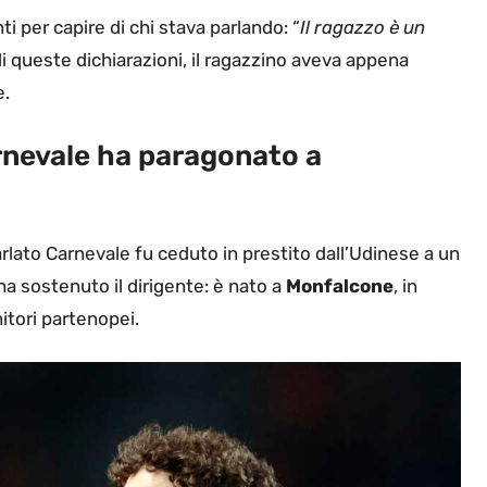
ti per capire di chi stava parlando: “
Il ragazzo è un
 di queste dichiarazioni, il ragazzino aveva appena
e.
arnevale ha paragonato a
parlato Carnevale fu ceduto in prestito dall’Udinese a un
ha sostenuto il dirigente: è nato a
Monfalcone
, in
nitori partenopei.