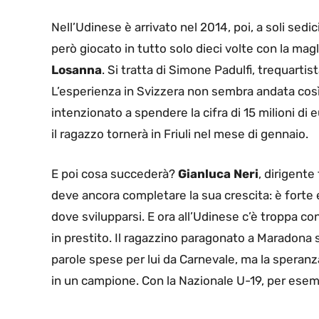
Nell’Udinese è arrivato nel 2014, poi, a soli sedic
però giocato in tutto solo dieci volte con la mag
Losanna
. Si tratta di Simone Padulfi, trequarti
L’esperienza in Svizzera non sembra andata cos
intenzionato a spendere la cifra di 15 milioni di e
il ragazzo tornerà in Friuli nel mese di gennaio.
E poi cosa succederà?
Gianluca Neri
, dirigente
deve ancora completare la sua crescita: è forte
dove svilupparsi. E ora all’Udinese c’è troppa 
in prestito. Il ragazzino paragonato a Maradona 
parole spese per lui da Carnevale, ma la speranz
in un campione. Con la Nazionale U-19, per ese