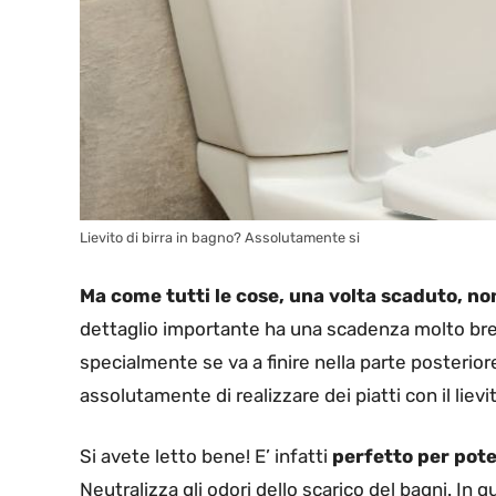
Lievito di birra in bagno? Assolutamente si
Ma come tutti le cose, una volta scaduto, non
dettaglio importante ha una scadenza molto breve
specialmente se va a finire nella parte posterio
assolutamente di realizzare dei piatti con il lie
Si avete letto bene! E’ infatti
perfetto per pote
Neutralizza gli odori dello scarico del bagni. In 