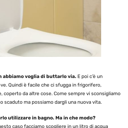
 abbiamo voglia di buttarlo via.
E poi c’è un
. Quindi è facile che ci sfugga in frigorifero,
re, coperto da altre cose. Come sempre vi sconsigliamo
vito scaduto ma possiamo dargli una nuova vita.
rlo utilizzare in bagno. Ma in che modo?
questo caso facciamo scogliere in un litro di acqua