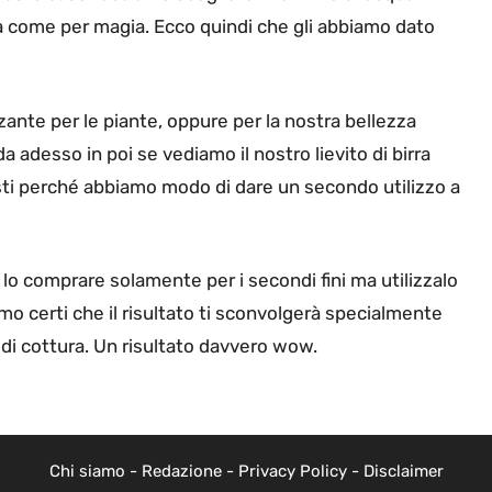
irà come per magia. Ecco quindi che gli abbiamo dato
zzante per le piante, oppure per la nostra bellezza
da adesso in poi se vediamo il nostro lievito di birra
sti perché abbiamo modo di dare un secondo utilizzo a
lo comprare solamente per i secondi fini ma utilizzalo
mo certi che il risultato ti sconvolgerà specialmente
a di cottura. Un risultato davvero wow.
Chi siamo
-
Redazione
-
Privacy Policy
-
Disclaimer