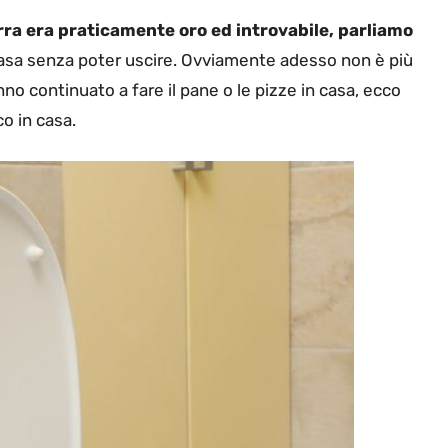
 birra era praticamente oro ed introvabile, parliamo
asa senza poter uscire. Ovviamente adesso non è più
no continuato a fare il pane o le pizze in casa, ecco
co in casa.