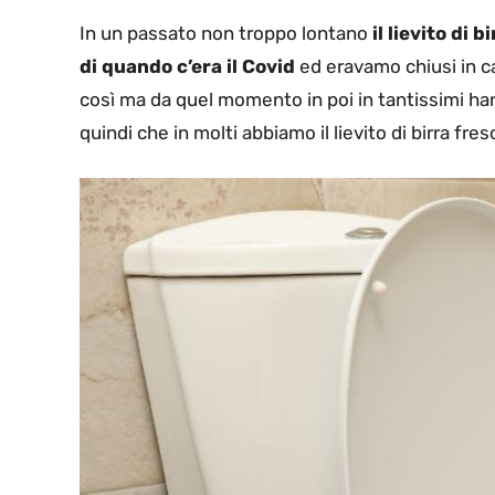
In un passato non troppo lontano
il lievito di
di quando c’era il Covid
ed eravamo chiusi in c
così ma da quel momento in poi in tantissimi han
quindi che in molti abbiamo il lievito di birra fres