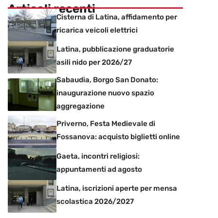
Articoli recenti
Cisterna di Latina, affidamento per
ricarica veicoli elettrici
Latina, pubblicazione graduatorie
asili nido per 2026/27
Sabaudia, Borgo San Donato:
inaugurazione nuovo spazio
aggregazione
Priverno, Festa Medievale di
Fossanova: acquisto biglietti online
Gaeta, incontri religiosi:
appuntamenti ad agosto
Latina, iscrizioni aperte per mensa
scolastica 2026/2027