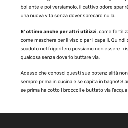
bollente e poi versiamolo, il cattivo odore spar
una nuova vita senza dover sprecare nulla.
E’ ottimo anche per altri utilizzi
, come fertili
come maschera per il viso o per i capelli. Quindi 
scaduto nel frigorifero possiamo non essere tri
qualcosa senza doverlo buttare via.
Adesso che conosci questi sue potenzialità non 
sempre prima in cucina e se capita in bagno! Sia
se prima ha cotto i broccoli e buttato via l’acqu