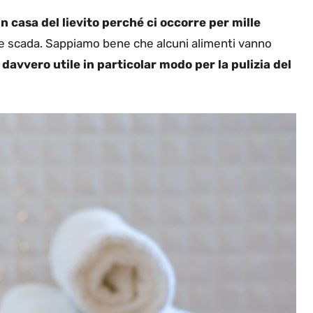
n casa del lievito perché ci occorre per mille
e scada. Sappiamo bene che alcuni alimenti vanno
 davvero utile in particolar modo per la pulizia del