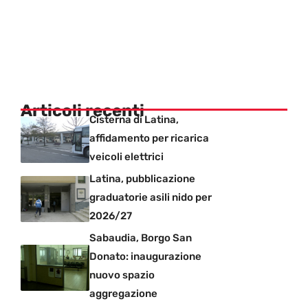
Articoli recenti
Cisterna di Latina,
affidamento per ricarica
veicoli elettrici
Latina, pubblicazione
graduatorie asili nido per
2026/27
Sabaudia, Borgo San
Donato: inaugurazione
nuovo spazio
aggregazione