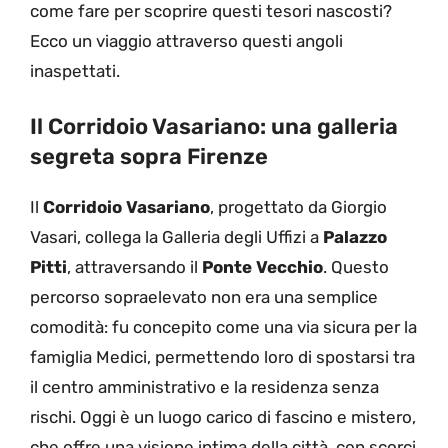
come fare per scoprire questi tesori nascosti?
Ecco un viaggio attraverso questi angoli
inaspettati.
Il Corridoio Vasariano: una galleria
segreta sopra Firenze
Il
Corridoio Vasariano
, progettato da Giorgio
Vasari, collega la Galleria degli Uffizi a
Palazzo
Pitti
, attraversando il
Ponte Vecchio
. Questo
percorso sopraelevato non era una semplice
comodità: fu concepito come una via sicura per la
famiglia Medici, permettendo loro di spostarsi tra
il centro amministrativo e la residenza senza
rischi. Oggi è un luogo carico di fascino e mistero,
che offre una visione intima della città, con scorci