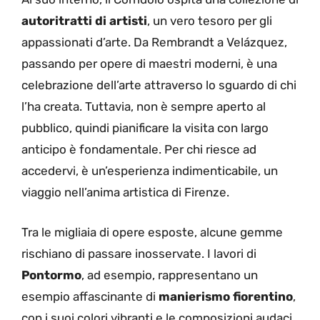
autoritratti di artisti
, un vero tesoro per gli
appassionati d’arte. Da Rembrandt a Velázquez,
passando per opere di maestri moderni, è una
celebrazione dell’arte attraverso lo sguardo di chi
l’ha creata. Tuttavia, non è sempre aperto al
pubblico, quindi pianificare la visita con largo
anticipo è fondamentale. Per chi riesce ad
accedervi, è un’esperienza indimenticabile, un
viaggio nell’anima artistica di Firenze.
Tra le migliaia di opere esposte, alcune gemme
rischiano di passare inosservate. I lavori di
Pontormo
, ad esempio, rappresentano un
esempio affascinante di
manierismo fiorentino
,
con i suoi colori vibranti e le composizioni audaci.