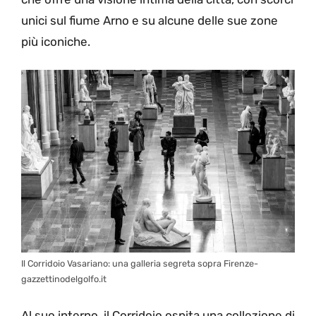
unici sul fiume Arno e su alcune delle sue zone
più iconiche.
Il Corridoio Vasariano: una galleria segreta sopra Firenze-
gazzettinodelgolfo.it
Al suo interno, il Corridoio ospita una collezione di