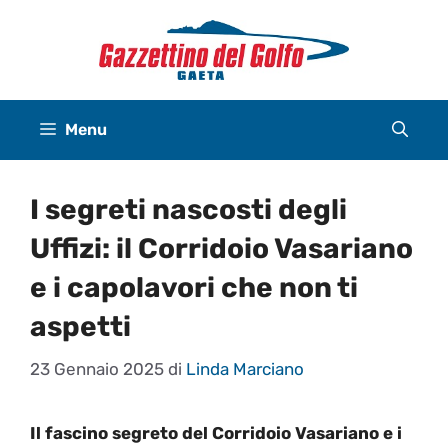
Vai
al
contenuto
Menu
I segreti nascosti degli
Uffizi: il Corridoio Vasariano
e i capolavori che non ti
aspetti
23 Gennaio 2025
di
Linda Marciano
Il fascino segreto del Corridoio Vasariano e i