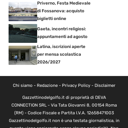
Priverno, Festa Medievale
di Fossanova: acquisto
biglietti online
Gaeta, incontri religiosi:
appuntamenti ad agosto
Latina, iscrizioni aperte
per mensa scolastica
2026/2027
Chi siamo
-
Redazione
-
Privacy Policy
-
Disclaimer
Gazzettinodelgolfo.it di proprietà di DEVA
CONNECTION SRL - Via Tata Giovanni 8, 00154 Roma
(RM) - Codice Fiscale e Partita I.V.A. 12658471003
Gazzettinodelgolfo.it non è una testata giornalistica, in