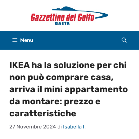
Vai
al
contenuto
Menu
IKEA ha la soluzione per chi
non può comprare casa,
arriva il mini appartamento
da montare: prezzo e
caratteristiche
27 Novembre 2024
di
Isabella I.