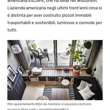
americana ESCAPE, che ha sede nel Wisconsin.
L’azienda americana negli ultimi trent’anni circa si
è distinta per aver costruito piccoli immobili
trasportabili e sostenibili, luminose e comode per
tutti.
Mini appartamento IKEA da montare: si possono costruire
ovunque (ikea.com) – gazzettinodelgolfo.it