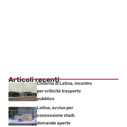
Articoli recenti
Cisterna di Latina, incontro
per criticità trasporto
pubblico
Latina, avviso per
concessione stadi:
domande aperte