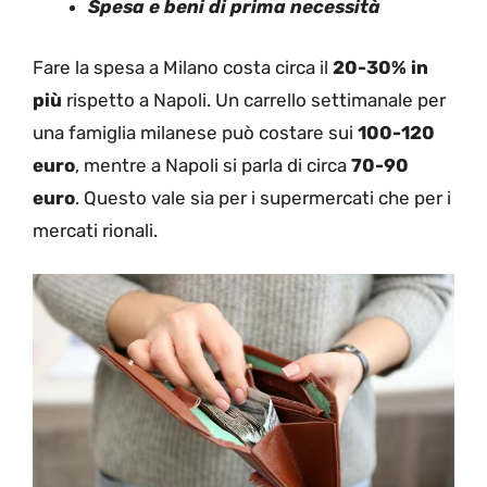
Spesa e beni di prima necessità
Fare la spesa a Milano costa circa il
20-30% in
più
rispetto a Napoli. Un carrello settimanale per
una famiglia milanese può costare sui
100-120
euro
, mentre a Napoli si parla di circa
70-90
euro
. Questo vale sia per i supermercati che per i
mercati rionali.