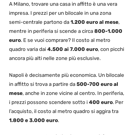
A Milano, trovare una casa in affitto è una vera
impresa. I prezzi per un bilocale in una zona
semi-centrale partono da
1.200 euro al mese
,
mentre in periferia si scende a circa
800-1.000
euro
. E se vuoi comprare? Il costo al metro
quadro varia dai
4.500 ai 7.000 euro
, con picchi
ancora più alti nelle zone più esclusive.
Napoli è decisamente più economica. Un bilocale
in affitto si trova a partire da
500-700 euro al
mese
, anche in zone vicine al centro. In periferia,
i prezzi possono scendere sotto i
400 euro
. Per
l’acquisto, il costo al metro quadro si aggira tra
1.800 e 3.000 euro
.