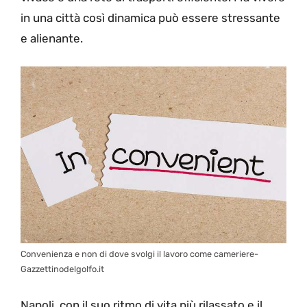
in una città così dinamica può essere stressante
e alienante.
Convenienza e non di dove svolgi il lavoro come cameriere-
Gazzettinodelgolfo.it
Napoli, con il suo ritmo di vita più rilassato e il