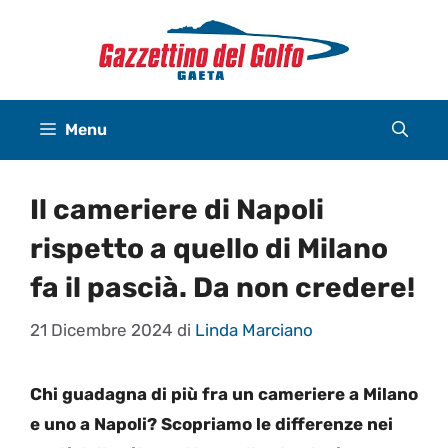
Vai
al
contenuto
Menu
Il cameriere di Napoli
rispetto a quello di Milano
fa il pascià. Da non credere!
21 Dicembre 2024
di
Linda Marciano
Chi guadagna di più fra un cameriere a Milano
e uno a Napoli? Scopriamo le differenze nei