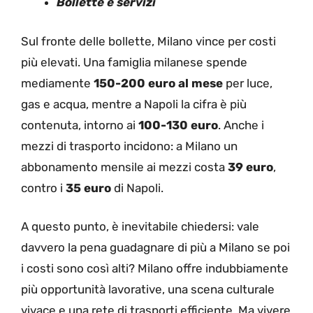
Bollette e servizi
Sul fronte delle bollette, Milano vince per costi
più elevati. Una famiglia milanese spende
mediamente
150-200 euro al mese
per luce,
gas e acqua, mentre a Napoli la cifra è più
contenuta, intorno ai
100-130 euro
. Anche i
mezzi di trasporto incidono: a Milano un
abbonamento mensile ai mezzi costa
39 euro
,
contro i
35 euro
di Napoli.
A questo punto, è inevitabile chiedersi: vale
davvero la pena guadagnare di più a Milano se poi
i costi sono così alti? Milano offre indubbiamente
più opportunità lavorative, una scena culturale
vivace e una rete di trasporti efficiente. Ma vivere