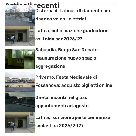
Articoli recenti
Cisterna di Latina, affidamento per
ricarica veicoli elettrici
Latina, pubblicazione graduatorie
asili nido per 2026/27
Sabaudia, Borgo San Donato:
inaugurazione nuovo spazio
aggregazione
Priverno, Festa Medievale di
Fossanova: acquisto biglietti online
Gaeta, incontri religiosi:
appuntamenti ad agosto
Latina, iscrizioni aperte per mensa
scolastica 2026/2027