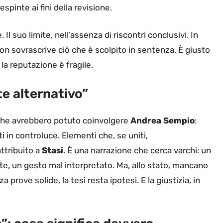
spinte ai fini della revisione.
Il suo limite, nell’assenza di riscontri conclusivi. In
non sovrascrive ciò che è scolpito in sentenza. È giusto
la reputazione è fragile.
te alternativo”
i che avrebbero potuto coinvolgere
Andrea Sempio
:
tti in controluce. Elementi che, se uniti,
ttribuito a
Stasi
. È una narrazione che cerca varchi: un
e, un gesto mal interpretato. Ma, allo stato, mancano
a prove solide, la tesi resta ipotesi. E la giustizia, in