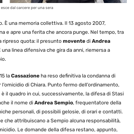
 esce dal carcere per una sera
o. È una memoria collettiva. Il 13 agosto 2007,
ana e apre una ferita che ancora punge. Nel tempo, tra
a ripreso quota: il presunto
movente
di
Andrea
È una linea difensiva che gira da anni, riemersa a
io.
15 la
Cassazione
ha reso definitiva la condanna di
r l’omicidio di Chiara. Punto fermo dell’ordinamento,
il quadro in cui, successivamente, la difesa di Stasi
 anche il nome di
Andrea Sempio
, frequentatore della
che personali, di possibili gelosie, di orari e contatti.
e che attribuiscano a Sempio alcuna responsabilità,
l’omicidio. Le domande della difesa restano, appunto,