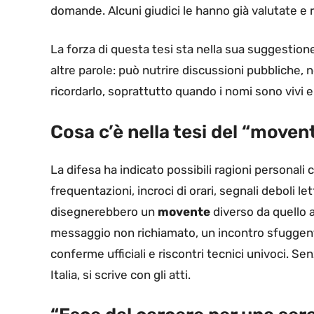
domande. Alcuni giudici le hanno già valutate e re
La forza di questa tesi sta nella sua suggestione. 
altre parole: può nutrire discussioni pubbliche, 
ricordarlo, soprattutto quando i nomi sono vivi e 
Cosa c’è nella tesi del “moven
La difesa ha indicato possibili ragioni personal
frequentazioni, incroci di orari, segnali deboli le
disegnerebbero un
movente
diverso da quello a
messaggio non richiamato, un incontro sfuggent
conferme ufficiali e riscontri tecnici univoci. Senz
Italia, si scrive con gli atti.