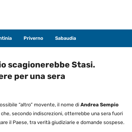
tinia
Priverno
Sabaudia
io scagionerebbe Stasi.
ere per una sera
 possibile “altro” movente, il nome di
Andrea Sempio
che, secondo indiscrezioni, otterrebbe una sera fuori
are il Paese, tra verità giudiziarie e domande sospese.