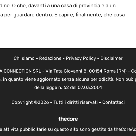
ine. O che, davanti a una casa di provincia e a un
ta per guardare dentro. E capire, finalmente, che cosa
Chi siamo
-
Redazione
-
Privacy Policy
-
Disclaimer
EVA CONNECTION SRL - Via Tata Giovanni 8, 00154 Roma (RM) - Cod
a, in quanto viene aggiornato senza alcuna periodicità. Non può 
della legge n. 62 del 07.03.2001
Copyright ©2026 - Tutti i diritti riservati -
Contattaci
e attività pubblicitarie su questo sito sono gestite da theCoreA