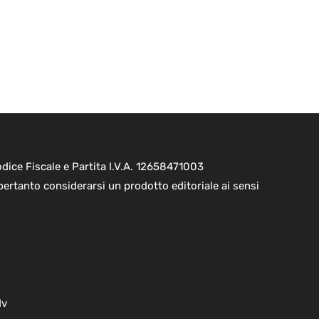
ice Fiscale e Partita I.V.A. 12658471003
pertanto considerarsi un prodotto editoriale ai sensi
dv