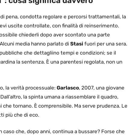
”: cosa significa davvero
 di pena, condotta regolare e percorsi trattamentali, la
revi uscite controllate, con finalità di reinserimento.
ossibile chiederli dopo aver scontato una parte
. Alcuni media hanno parlato di
Stasi
fuori per una sera.
pubbliche che dettagliino tempi e condizioni; se il
ardina la sentenza. È una parentesi regolata, non un
o, la verità processuale:
Garlasco
, 2007, una giovane
Dall’altro, la spinta umana a riassemblare il quadro,
i che tornano. È comprensibile. Ma serve prudenza. Le
ti più che di eco.
 un caso che, dopo anni, continua a bussare? Forse che