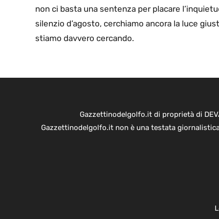
non ci basta una sentenza per placare l’inquietud
silenzio d’agosto, cerchiamo ancora la luce gius
stiamo davvero cercando.
Gazzettinodelgolfo.it di proprietà di D
Gazzettinodelgolfo.it non è una testata giornalistic
L