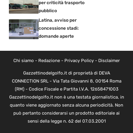
per criticità trasporto
pubblico
Latina, avviso per
concessione stadi:
domande aperte
Chi siamo
-
Redazione
-
Privacy Policy
-
Disclaimer
Gazzettinodelgolfo.it di proprietà di DEVA
CONNECTION SRL - Via Tata Giovanni 8, 00154 Roma
(RM) - Codice Fiscale e Partita I.V.A. 12658471003
Gazzettinodelgolfo.it non è una testata giornalistica, in
quanto viene aggiornato senza alcuna periodicità. Non
può pertanto considerarsi un prodotto editoriale ai
sensi della legge n. 62 del 07.03.2001