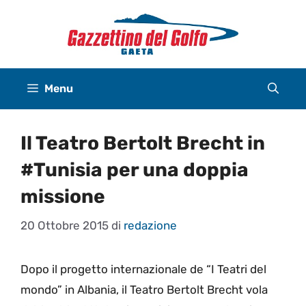
Vai
al
contenuto
Menu
Il Teatro Bertolt Brecht in
#Tunisia per una doppia
missione
20 Ottobre 2015
di
redazione
Dopo il progetto internazionale de “I Teatri del
mondo” in Albania, il Teatro Bertolt Brecht vola