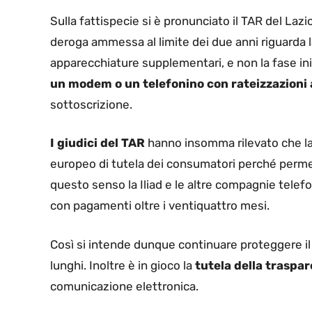
Sulla fattispecie si è pronunciato il TAR del Laz
deroga ammessa al limite dei due anni riguarda l
apparecchiature supplementari, e non la fase ini
un modem o un telefonino con rateizzazioni
sottoscrizione.
I giudici del TAR
hanno insomma rilevato che la 
europeo di tutela dei consumatori perché permette
questo senso la Iliad e le altre compagnie tele
con pagamenti oltre i ventiquattro mesi.
Così si intende dunque continuare proteggere il
lunghi. Inoltre è in gioco la
tutela della traspar
comunicazione elettronica.