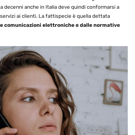
da decenni anche in Italia deve quindi conformarsi a
rvizi ai clienti. La fattispecie è quella dettata
le comunicazioni elettroniche e dalle normative