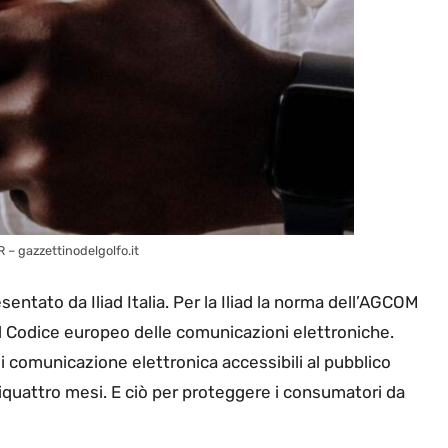
 – gazzettinodelgolfo.it
entato da Iliad Italia. Per la Iliad la norma dell’AGCOM
del Codice europeo delle comunicazioni elettroniche.
di comunicazione elettronica accessibili al pubblico
quattro mesi. E ciò per proteggere i consumatori da