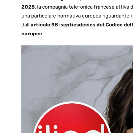
2025
, la compagnia telefonica francese attiva 
una particolare normativa europea riguardante i se
dall’
articolo 98-septiesdecies del Codice del
europee
.