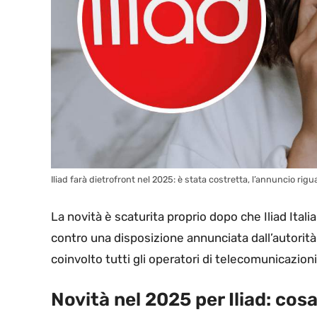
Iliad farà dietrofront nel 2025: è stata costretta, l’annuncio rigua
La novità è scaturita proprio dopo che Iliad Ital
contro una disposizione annunciata dall’autorit
coinvolto tutti gli operatori di telecomunicazioni 
Novità nel 2025 per Iliad: co