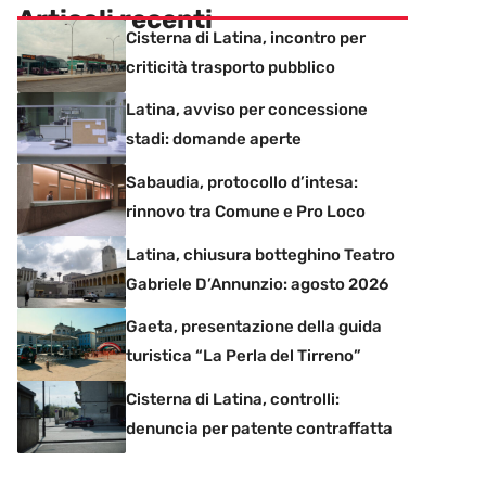
Articoli recenti
Cisterna di Latina, incontro per
criticità trasporto pubblico
Latina, avviso per concessione
stadi: domande aperte
Sabaudia, protocollo d’intesa:
rinnovo tra Comune e Pro Loco
Latina, chiusura botteghino Teatro
Gabriele D’Annunzio: agosto 2026
Gaeta, presentazione della guida
turistica “La Perla del Tirreno”
Cisterna di Latina, controlli:
denuncia per patente contraffatta