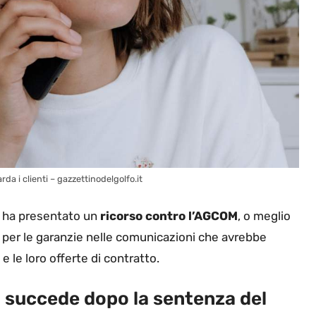
rda i clienti – gazzettinodelgolfo.it
ia ha presentato un
ricorso contro l’AGCOM
, o meglio
à per le garanzie nelle comunicazioni che avrebbe
e le loro offerte di contratto.
sa succede dopo la sentenza del