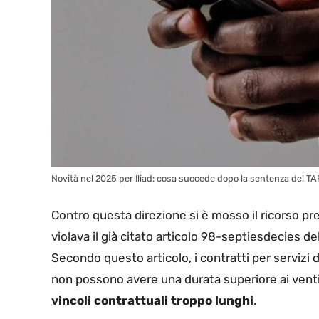
Novità nel 2025 per Iliad: cosa succede dopo la sentenza del TAR
Contro questa direzione si è mosso il ricorso pres
violava il già citato articolo 98-septiesdecies 
Secondo questo articolo, i contratti per servizi 
non possono avere una durata superiore ai venti
vincoli contrattuali troppo lunghi
.