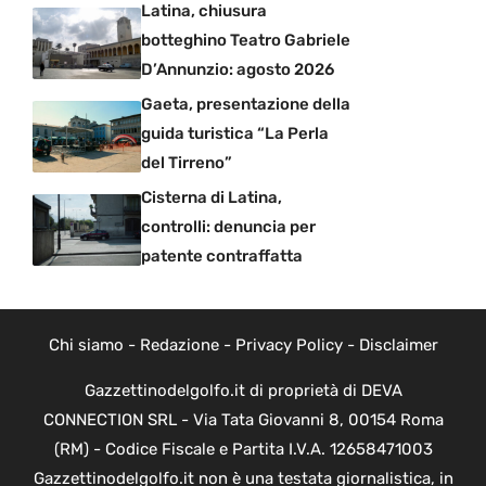
Latina, chiusura
botteghino Teatro Gabriele
D’Annunzio: agosto 2026
Gaeta, presentazione della
guida turistica “La Perla
del Tirreno”
Cisterna di Latina,
controlli: denuncia per
patente contraffatta
Chi siamo
-
Redazione
-
Privacy Policy
-
Disclaimer
Gazzettinodelgolfo.it di proprietà di DEVA
CONNECTION SRL - Via Tata Giovanni 8, 00154 Roma
(RM) - Codice Fiscale e Partita I.V.A. 12658471003
Gazzettinodelgolfo.it non è una testata giornalistica, in