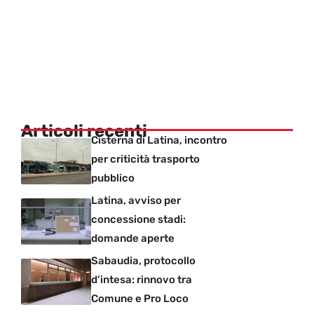
Articoli recenti
Cisterna di Latina, incontro
per criticità trasporto
pubblico
Latina, avviso per
concessione stadi:
domande aperte
Sabaudia, protocollo
d’intesa: rinnovo tra
Comune e Pro Loco