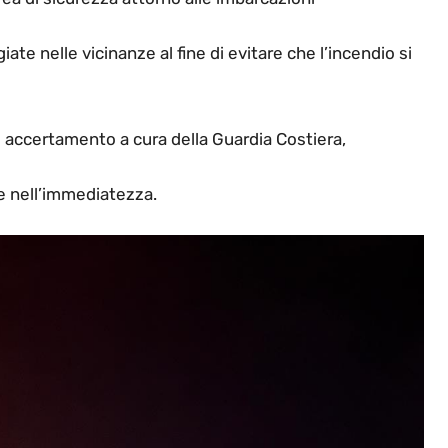
te nelle vicinanze al fine di evitare che l’incendio si
i accertamento a cura della Guardia Costiera,
te nell’immediatezza.