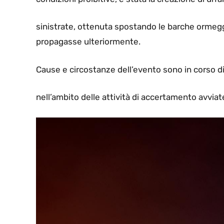
sinistrate, ottenuta spostando le barche ormeggia
propagasse ulteriormente.
Cause e circostanze dell’evento sono in corso d
nell’ambito delle attività di accertamento avvia