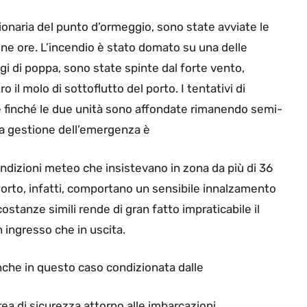
ionaria del punto d’ormeggio, sono state avviate le
ne ore. L’incendio è stato domato su una delle
ggi di poppa, sono state spinte dal forte vento,
il molo di sottoflutto del porto. I tentativi di
 finché le due unità sono affondate rimanendo semi-
La gestione dell’emergenza è
ndizioni meteo che insistevano in zona da più di 36
 Porto, infatti, comportano un sensibile innalzamento
stanze simili rende di gran fatto impraticabile il
 ingresso che in uscita.
nche in questo caso condizionata dalle
area di sicurezza attorno alle imbarcazioni