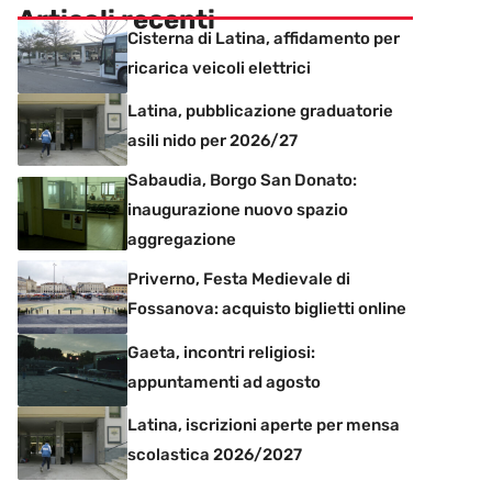
Articoli recenti
Cisterna di Latina, affidamento per
ricarica veicoli elettrici
Latina, pubblicazione graduatorie
asili nido per 2026/27
Sabaudia, Borgo San Donato:
inaugurazione nuovo spazio
aggregazione
Priverno, Festa Medievale di
Fossanova: acquisto biglietti online
Gaeta, incontri religiosi:
appuntamenti ad agosto
Latina, iscrizioni aperte per mensa
scolastica 2026/2027