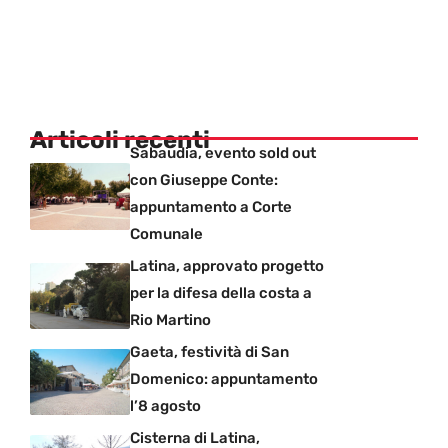
Articoli recenti
Sabaudia, evento sold out
con Giuseppe Conte:
appuntamento a Corte
Comunale
Latina, approvato progetto
per la difesa della costa a
Rio Martino
Gaeta, festività di San
Domenico: appuntamento
l’8 agosto
Cisterna di Latina,