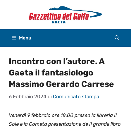
Vai
al
contenuto
Menu
Incontro con l’autore. A
Gaeta il fantasiologo
Massimo Gerardo Carrese
6 Febbraio 2024
di
Comunicato stampa
Venerdì 9 febbraio ore 18:00 presso la libreria Il
Sole e la Cometa presentazione de Il grande libro