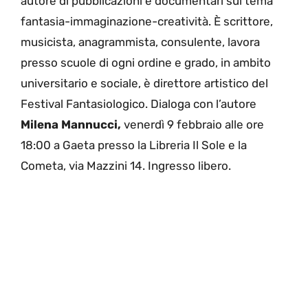
autore di pubblicazioni e documentari sul tema
fantasia-immaginazione-creatività. È scrittore,
musicista, anagrammista, consulente, lavora
presso scuole di ogni ordine e grado, in ambito
universitario e sociale, è direttore artistico del
Festival Fantasiologico. Dialoga con l’autore
Milena Mannucci,
venerdì 9 febbraio alle ore
18:00 a Gaeta presso la Libreria Il Sole e la
Cometa, via Mazzini 14. Ingresso libero.