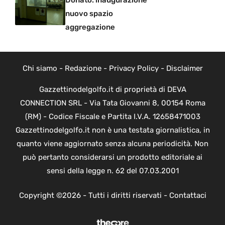
nuovo spazio
aggregazione
Chi siamo
-
Redazione
-
Privacy Policy
-
Disclaimer
Gazzettinodelgolfo.it di proprietà di DEVA
CONNECTION SRL - Via Tata Giovanni 8, 00154 Roma
(RM) - Codice Fiscale e Partita I.V.A. 12658471003
Gazzettinodelgolfo.it non è una testata giornalistica, in
quanto viene aggiornato senza alcuna periodicità. Non
può pertanto considerarsi un prodotto editoriale ai
sensi della legge n. 62 del 07.03.2001
Copyright ©2026 - Tutti i diritti riservati -
Contattaci