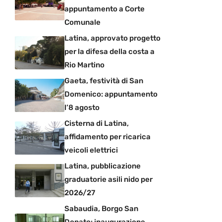
appuntamento a Corte
Comunale
Latina, approvato progetto
per la difesa della costa a
Rio Martino
Gaeta, festività di San
Domenico: appuntamento
l’8 agosto
Cisterna di Latina,
affidamento per ricarica
veicoli elettrici
Latina, pubblicazione
graduatorie asili nido per
2026/27
Sabaudia, Borgo San
Donato: inaugurazione