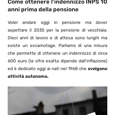
Come ottenere l’indennizzo INPS 10
anni prima della pensione
Voler andare oggi in pensione ma dover
aspettare il 2035 per la pensione di vecchiaia.
Dieci anni di lavoro e di attesa sono lunghi ma
esiste un escamotage. Parliamo di una misura
che permette di ottenere un indennizzo di circa
600 euro (la cifra esatta dipende dall’inflazione)
ed è dedicato oggi ai nati nel 1968 che
svolgono
attività autonoma.