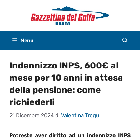
Vai
al
contenuto
Menu
Indennizzo INPS, 600€ al
mese per 10 anni in attesa
della pensione: come
richiederli
21 Dicembre 2024
di
Valentina Trogu
Potreste aver diritto ad un indennizzo INPS