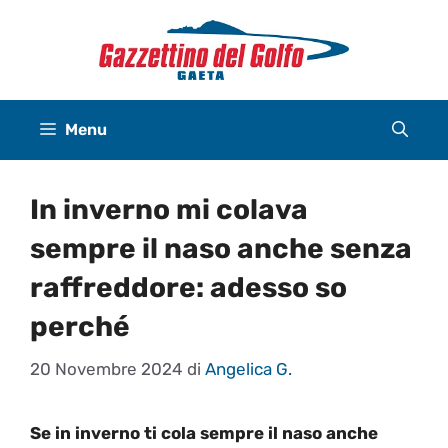
Vai
al
contenuto
Menu
In inverno mi colava
sempre il naso anche senza
raffreddore: adesso so
perché
20 Novembre 2024
di
Angelica G.
Se in inverno ti cola sempre il naso anche