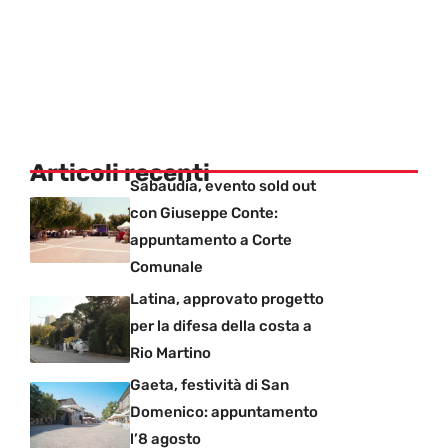
Articoli recenti
Sabaudia, evento sold out
con Giuseppe Conte:
appuntamento a Corte
Comunale
Latina, approvato progetto
per la difesa della costa a
Rio Martino
Gaeta, festività di San
Domenico: appuntamento
l’8 agosto