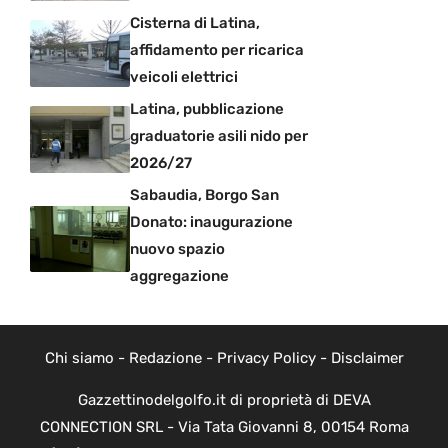
Cisterna di Latina,
affidamento per ricarica
veicoli elettrici
Latina, pubblicazione
graduatorie asili nido per
2026/27
Sabaudia, Borgo San
Donato: inaugurazione
nuovo spazio
aggregazione
Chi siamo
-
Redazione
-
Privacy Policy
-
Disclaimer
Gazzettinodelgolfo.it di proprietà di DEVA
CONNECTION SRL - Via Tata Giovanni 8, 00154 Roma