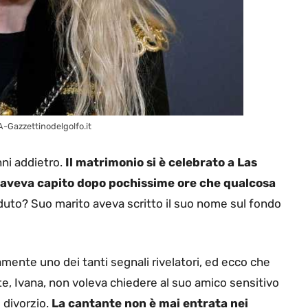
A-Gazzettinodelgolfo.it
ni addietro.
Il matrimonio si è celebrato a Las
, aveva capito dopo pochissime ore che qualcosa
uto? Suo marito aveva scritto il suo nome sul fondo
ente uno dei tanti segnali rivelatori, ed ecco che
e, Ivana, non voleva chiedere al suo amico sensitivo
divorzio.
La cantante non è mai entrata nei