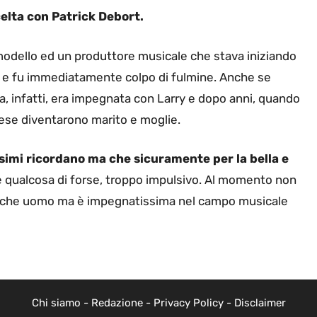
celta con Patrick Debort.
odello ed un produttore musicale che stava iniziando
gi e fu immediatamente colpo di fulmine. Anche se
a, infatti, era impegnata con Larry e dopo anni, quando
ese diventarono marito e moglie.
simi ricordano ma che sicuramente per la bella e
qualcosa di forse, troppo impulsivo. Al momento non
alche uomo ma è impegnatissima nel campo musicale
Chi siamo
-
Redazione
-
Privacy Policy
-
Disclaimer