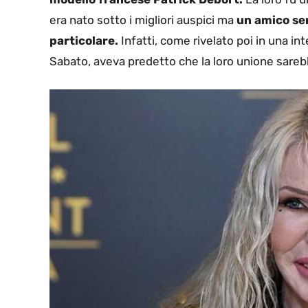
era nato sotto i migliori auspici ma
un amico sen
particolare.
Infatti, come rivelato poi in una in
Sabato, aveva predetto che la loro unione sare