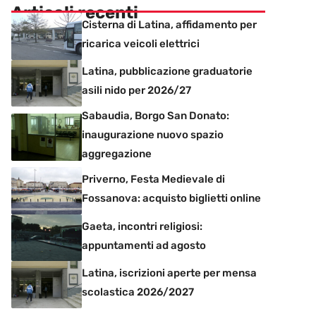
Articoli recenti
Cisterna di Latina, affidamento per
ricarica veicoli elettrici
Latina, pubblicazione graduatorie
asili nido per 2026/27
Sabaudia, Borgo San Donato:
inaugurazione nuovo spazio
aggregazione
Priverno, Festa Medievale di
Fossanova: acquisto biglietti online
Gaeta, incontri religiosi:
appuntamenti ad agosto
Latina, iscrizioni aperte per mensa
scolastica 2026/2027