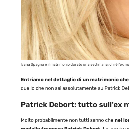
Ivana Spagna e il matrimonio durato una settimana: chi è l’ex m
Entriamo nel dettaglio di un matrimonio ch
quello che non sai assolutamente su Patrick Deb
Patrick Debort: tutto sull’ex 
Molto probabilmente non tutti sanno che
nel lo
modello francese Patrick Debort.
La loro fu u