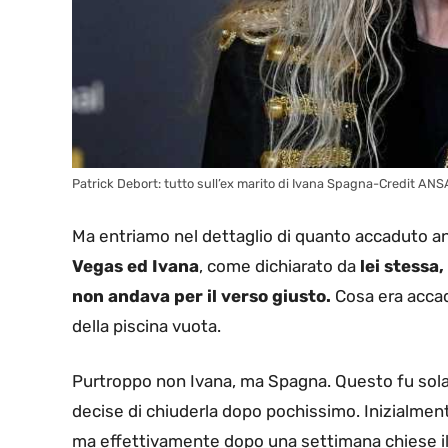
Patrick Debort: tutto sull’ex marito di Ivana Spagna-Credit ANS
Ma entriamo nel dettaglio di quanto accaduto an
Vegas ed Ivana
, come dichiarato da
lei stessa
non andava per il verso giusto.
Cosa era accad
della piscina vuota.
Purtroppo non Ivana, ma Spagna. Questo fu solam
decise di chiuderla dopo pochissimo. Inizialment
ma effettivamente dopo una settimana chiese il 