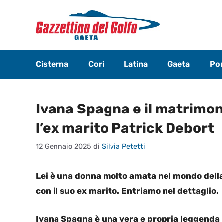
Vai
al
contenuto
Cisterna
Cori
Latina
Gaeta
Pon
Ivana Spagna e il matrimon
l’ex marito Patrick Debort
12 Gennaio 2025
di
Silvia Petetti
Lei è una donna molto amata nel mondo del
con il suo ex marito. Entriamo nel dettaglio.
Ivana Spagna è una vera e propria leggenda 