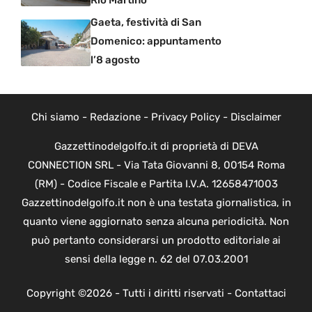
Gaeta, festività di San
Domenico: appuntamento
l’8 agosto
Chi siamo
-
Redazione
-
Privacy Policy
-
Disclaimer
Gazzettinodelgolfo.it di proprietà di DEVA
CONNECTION SRL - Via Tata Giovanni 8, 00154 Roma
(RM) - Codice Fiscale e Partita I.V.A. 12658471003
Gazzettinodelgolfo.it non è una testata giornalistica, in
quanto viene aggiornato senza alcuna periodicità. Non
può pertanto considerarsi un prodotto editoriale ai
sensi della legge n. 62 del 07.03.2001
Copyright ©2026 - Tutti i diritti riservati -
Contattaci