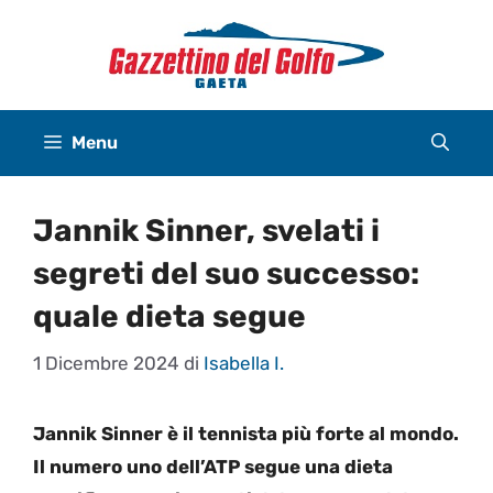
Vai
al
contenuto
Menu
Jannik Sinner, svelati i
segreti del suo successo:
quale dieta segue
1 Dicembre 2024
di
Isabella I.
Jannik Sinner è il tennista più forte al mondo.
Il numero uno dell’ATP segue una dieta