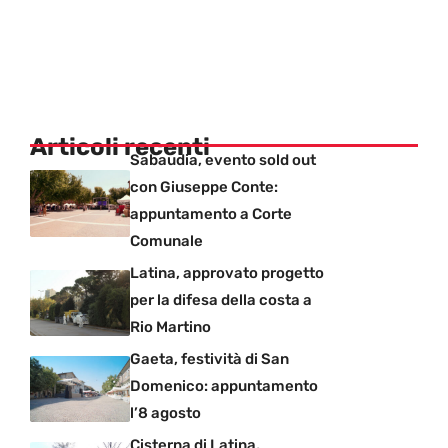
Articoli recenti
Sabaudia, evento sold out
con Giuseppe Conte:
appuntamento a Corte
Comunale
Latina, approvato progetto
per la difesa della costa a
Rio Martino
Gaeta, festività di San
Domenico: appuntamento
l’8 agosto
Cisterna di Latina,