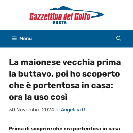
Vai
al
contenuto
Menu
La maionese vecchia prima
la buttavo, poi ho scoperto
che è portentosa in casa:
ora la uso così
30 Novembre 2024
di
Angelica G.
Prima di scoprire che era portentosa in casa