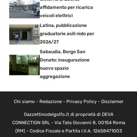
affidamento per ricarica
veicoli elettrici
Latina, pubblicazione
graduatorie asili nido per
2026/27
Sabaudia, Borgo San
Donato: inaugurazione
nuovo spazio
aggregazione
Chi siamo
-
Redazione
-
Privacy Policy
-
Disclaimer
Gazzettinodelgolfo.it di proprietà di DEVA
CONNECTION SRL - Via Tata Giovanni 8, 00154 Roma
(RM) - Codice Fiscale e Partita I.V.A. 12658471003