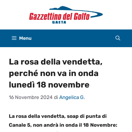
Vai
al
contenuto
Menu
La rosa della vendetta,
perché non va in onda
lunedì 18 novembre
16 Novembre 2024
di
Angelica G.
La rosa della vendetta, soap di punta di
Canale 5,
non andrà in onda il 18 Novembre: