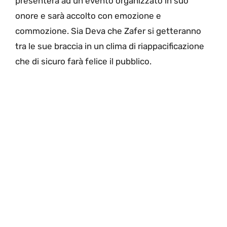
presenterà ad un evento organizzato in suo
onore e sarà accolto con emozione e
commozione. Sia Deva che Zafer si getteranno
tra le sue braccia in un clima di riappacificazione
che di sicuro farà felice il pubblico.