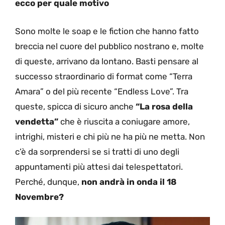
ecco per quale motivo
Sono molte le soap e le fiction che hanno fatto
breccia nel cuore del pubblico nostrano e, molte
di queste, arrivano da lontano. Basti pensare al
successo straordinario di format come “Terra
Amara” o del più recente “Endless Love”. Tra
queste, spicca di sicuro anche
“La rosa della
vendetta”
che è riuscita a coniugare amore,
intrighi, misteri e chi più ne ha più ne metta. Non
c’è da sorprendersi se si tratti di uno degli
appuntamenti più attesi dai telespettatori.
Perché, dunque,
non andrà in onda il 18
Novembre?