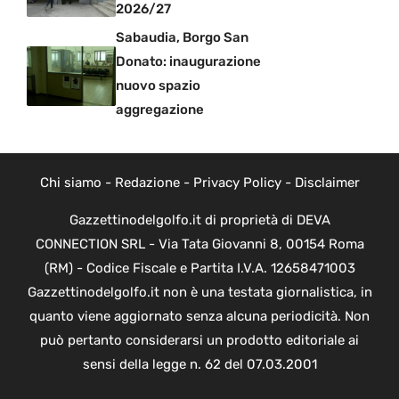
2026/27
Sabaudia, Borgo San
Donato: inaugurazione
nuovo spazio
aggregazione
Chi siamo
-
Redazione
-
Privacy Policy
-
Disclaimer
Gazzettinodelgolfo.it di proprietà di DEVA
CONNECTION SRL - Via Tata Giovanni 8, 00154 Roma
(RM) - Codice Fiscale e Partita I.V.A. 12658471003
Gazzettinodelgolfo.it non è una testata giornalistica, in
quanto viene aggiornato senza alcuna periodicità. Non
può pertanto considerarsi un prodotto editoriale ai
sensi della legge n. 62 del 07.03.2001