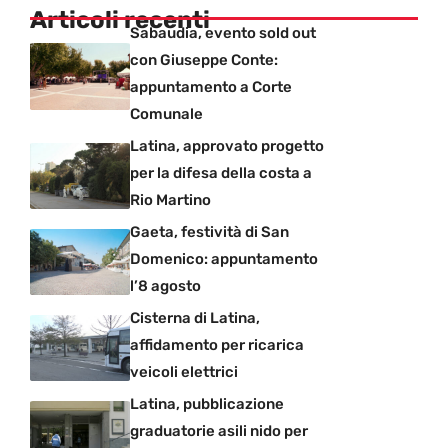
Articoli recenti
Sabaudia, evento sold out
con Giuseppe Conte:
appuntamento a Corte
Comunale
Latina, approvato progetto
per la difesa della costa a
Rio Martino
Gaeta, festività di San
Domenico: appuntamento
l’8 agosto
Cisterna di Latina,
affidamento per ricarica
veicoli elettrici
Latina, pubblicazione
graduatorie asili nido per