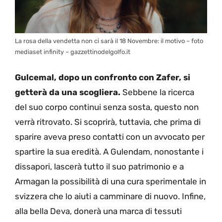
La rosa della vendetta non ci sarà il 18 Novembre: il motivo – foto
mediaset infinity – gazzettinodelgolfo.it
Gulcemal, dopo un confronto con Zafer, si
getterà da una scogliera.
Sebbene la ricerca
del suo corpo continui senza sosta, questo non
verrà ritrovato. Si scoprirà, tuttavia, che prima di
sparire aveva preso contatti con un avvocato per
spartire la sua eredità. A Gulendam, nonostante i
dissapori, lascerà tutto il suo patrimonio e a
Armagan la possibilità di una cura sperimentale in
svizzera che lo aiuti a camminare di nuovo. Infine,
alla bella Deva, donerà una marca di tessuti