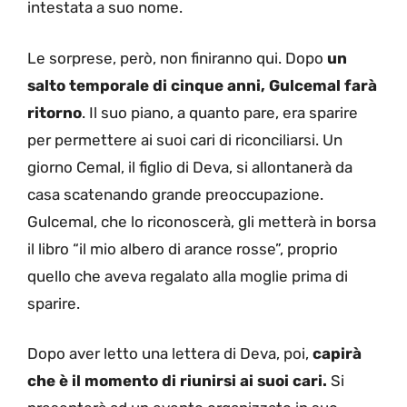
intestata a suo nome.
Le sorprese, però, non finiranno qui. Dopo
un
salto temporale di cinque anni, Gulcemal farà
ritorno
. Il suo piano, a quanto pare, era sparire
per permettere ai suoi cari di riconciliarsi. Un
giorno Cemal, il figlio di Deva, si allontanerà da
casa scatenando grande preoccupazione.
Gulcemal, che lo riconoscerà, gli metterà in borsa
il libro “il mio albero di arance rosse”, proprio
quello che aveva regalato alla moglie prima di
sparire.
Dopo aver letto una lettera di Deva, poi,
capirà
che è il momento di riunirsi ai suoi cari.
Si