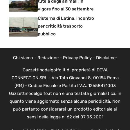
tutela degli animali: in
vigore fino al 30 settembre
Cisterna di Latina, incontro
per criticità trasporto
pubblico
Chi siamo
-
Redazione
-
Privacy Policy
-
Disclaimer
Gazzettinodelgolfo.it di proprietà di DEVA
CONNECTION SRL - Via Tata Giovanni 8, 00154 Roma
(RM) - Codice Fiscale e Partita I.V.A. 12658471003
Gazzettinodelgolfo.it non è una testata giornalistica, in
quanto viene aggiornato senza alcuna periodicità. Non
può pertanto considerarsi un prodotto editoriale ai
sensi della legge n. 62 del 07.03.2001