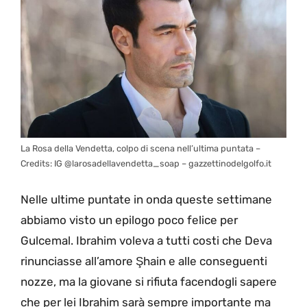
La Rosa della Vendetta, colpo di scena nell’ultima puntata –
Credits: IG @larosadellavendetta_soap – gazzettinodelgolfo.it
Nelle ultime puntate in onda queste settimane
abbiamo visto un epilogo poco felice per
Gulcemal. Ibrahim voleva a tutti costi che Deva
rinunciasse all’amore Şhain e alle conseguenti
nozze, ma la giovane si rifiuta facendogli sapere
che per lei Ibrahim sarà sempre importante ma