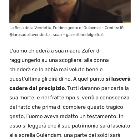
La Rosa della Vendetta, l’ultimo gesto di Gulcemal – Credits: IG
@larosadellavendetta_soap – gazzettinodelgolfo.it
L’uomo chiederà a sua madre Zafer di
raggiungerlo su una scogliera; alla donna
chiederà se lo abbia mai voluto bene e
quest’ultima gli dirà di no. A quel punto
si lascerà
cadere dal precipizio
. Tutti daranno per certa la
sua morte, e nel frattempo si verrà a conoscenza
del fatto che prima di compiere questo tragico
gesto, l’uomo aveva redatto un testamento. In
esso si leggerà che il suo patrimonio sarà lasciato
alla sorella Gulendam, una parte dei soldi sarà