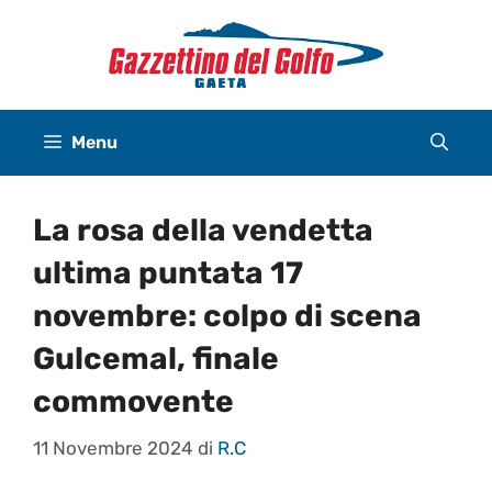
Vai
al
contenuto
Menu
La rosa della vendetta
ultima puntata 17
novembre: colpo di scena
Gulcemal, finale
commovente
11 Novembre 2024
di
R.C