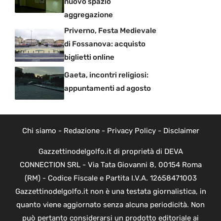
nuovo spazio
aggregazione
Priverno, Festa Medievale
di Fossanova: acquisto
biglietti online
Gaeta, incontri religiosi:
appuntamenti ad agosto
Chi siamo
-
Redazione
-
Privacy Policy
-
Disclaimer
Gazzettinodelgolfo.it di proprietà di DEVA
CONNECTION SRL - Via Tata Giovanni 8, 00154 Roma
(RM) - Codice Fiscale e Partita I.V.A. 12658471003
Gazzettinodelgolfo.it non è una testata giornalistica, in
quanto viene aggiornato senza alcuna periodicità. Non
può pertanto considerarsi un prodotto editoriale ai