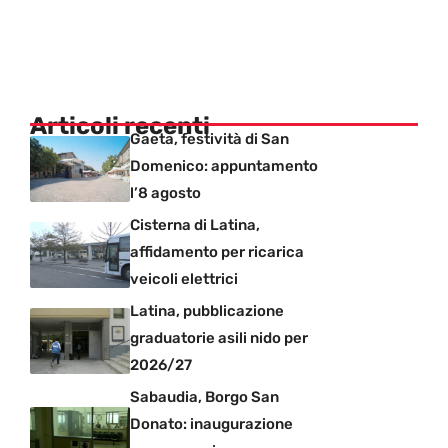
Articoli recenti
Gaeta, festività di San
Domenico: appuntamento
l’8 agosto
Cisterna di Latina,
affidamento per ricarica
veicoli elettrici
Latina, pubblicazione
graduatorie asili nido per
2026/27
Sabaudia, Borgo San
Donato: inaugurazione