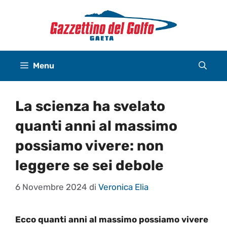
Vai
al
contenuto
Menu
La scienza ha svelato
quanti anni al massimo
possiamo vivere: non
leggere se sei debole
6 Novembre 2024
di
Veronica Elia
Ecco quanti anni al massimo possiamo vivere