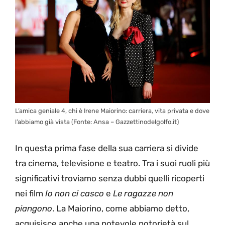
L’amica geniale 4, chi è Irene Maiorino: carriera, vita privata e dove
l’abbiamo già vista (Fonte: Ansa – Gazzettinodelgolfo.it)
In questa prima fase della sua carriera si divide
tra cinema, televisione e teatro. Tra i suoi ruoli più
significativi troviamo senza dubbi quelli ricoperti
nei film
Io non ci casco
e
Le ragazze non
piangono
. La Maiorino, come abbiamo detto,
acquisisce anche una notevole notorietà sul