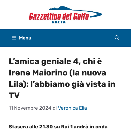
Vai
al
contenuto
Menu
L’amica geniale 4, chi è
Irene Maiorino (la nuova
Lila): l’abbiamo già vista in
TV
11 Novembre 2024
di
Veronica Elia
Stasera alle 21.30 su Rai 1 andrà in onda