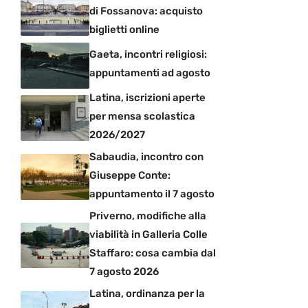
di Fossanova: acquisto
biglietti online
Gaeta, incontri religiosi:
appuntamenti ad agosto
Latina, iscrizioni aperte
per mensa scolastica
2026/2027
Sabaudia, incontro con
Giuseppe Conte:
appuntamento il 7 agosto
Priverno, modifiche alla
viabilità in Galleria Colle
Staffaro: cosa cambia dal
7 agosto 2026
Latina, ordinanza per la