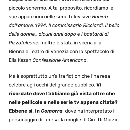
piccolo schermo. A tal proposito, ricordiamo le
sue apparizioni nelle serie televisive
Baciati
dall’amore,
1994, Il commissario Ricciardi, Il bello
delle donne… alcuni anni dopo
e
I bastardi di
Pizzofalcone.
Inoltre è stata in scena alla
Biennale Teatro di Venezia con lo spettacolo di
Elia Kazan
Confessione Americana
.
Ma è soprattutto un’altra fiction che l’ha resa
celebre agli occhi del grande pubblico.
Vi
ricordate dove l’abbiamo già vista oltre che
nelle pellicole e nelle serie tv appena citate?
Ebbene sì, in
Gomorra
,
dove ha interpretato il
personaggio di Teresa, la moglie di Ciro Di Marzio.