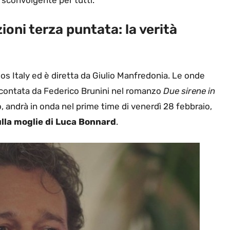
ioni terza puntata: la verità
ios Italy ed è diretta da Giulio Manfredonia. Le onde
accontata da Federico Brunini nel romanzo
Due sirene in
 andrà in onda nel prime time di venerdì 28 febbraio,
ulla moglie di Luca Bonnard
.