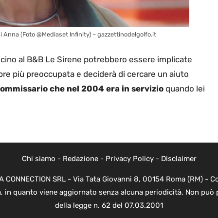
i Anna (Foto @Mediaset Infinity) – gazzettinodelgolfo.it
vicino al B&B Le Sirene potrebbero essere implicate
mpre più preoccupata e deciderà di cercare un aiuto
ommissario che nel 2004 era in servizio
quando lei
Chi siamo
-
Redazione
-
Privacy Policy
-
Disclaimer
EVA CONNECTION SRL - Via Tata Giovanni 8, 00154 Roma (RM) - Cod
a, in quanto viene aggiornato senza alcuna periodicità. Non può 
della legge n. 62 del 07.03.2001