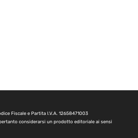
ice Fiscale e Partita I.V.A. 12658471003
pertanto considerarsi un prodotto editoriale ai sensi