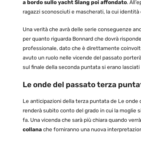
a bordo sullo yacht Slang poi affondato
. All
ragazzi sconosciuti e mascherati, la cui identit
Una verità che avrà delle serie conseguenze anc
per quanto riguarda Bonnard che dovrà risponder
professionale, dato che è direttamente coinvolto 
avuto un ruolo nelle vicende del passato porterà
sul finale della seconda puntata si erano lasciati
Le onde del passato terza puntat
Le anticipazioni della terza puntata de Le onde
renderà subito conto del grado in cui la moglie s
fa. Una vicenda che sarà più chiara quando verr
collana
che forniranno una nuova interpretazion