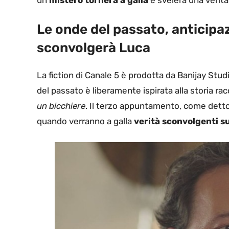
Le onde del passato, anticipaz
sconvolgerà Luca
La fiction di Canale 5 è prodotta da Banijay Stud
del passato è liberamente ispirata alla storia r
un bicchiere
. Il terzo appuntamento, come detto,
quando verranno a galla
verità sconvolgenti s