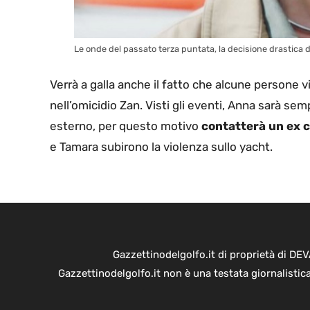
Le onde del passato terza puntata, la decisione drastica d
Verrà a galla anche il fatto che alcune persone 
nell’omicidio Zan. Visti gli eventi, Anna sarà se
esterno, per questo motivo
contatterà un ex c
e Tamara subirono la violenza sullo yacht.
Gazzettinodelgolfo.it di proprietà di D
Gazzettinodelgolfo.it non è una testata giornalistic