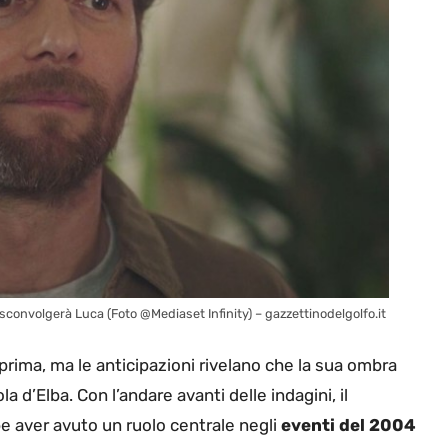
 sconvolgerà Luca (Foto @Mediaset Infinity) – gazzettinodelgolfo.it
prima, ma le anticipazioni rivelano che la sua ombra
ola d’Elba. Con l’andare avanti delle indagini, il
e aver avuto un ruolo centrale negli
eventi del 2004