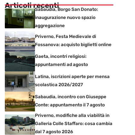
Articoli recenti
Sabaudia, Borgo San Donato:
inaugurazione nuovo spazio
aggregazione
Priverno, Festa Medievale di
Fossanova: acquisto biglietti online
Gaeta, incontri religiosi:
appuntamenti ad agosto
Latina, iscrizioni aperte per mensa
scolastica 2026/2027
Sabaudia, incontro con Giuseppe
Conte: appuntamento il 7 agosto
Priverno, modifiche alla viabilità in
Galleria Colle Staffaro: cosa cambia
dal 7 agosto 2026