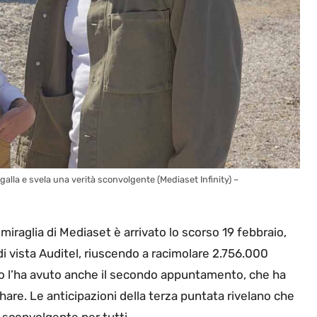
 galla e svela una verità sconvolgente (Mediaset Infinity) –
miraglia di Mediaset è arrivato lo scorso 19 febbraio,
i vista Auditel, riuscendo a racimolare 2.756.000
tato l’ha avuto anche il secondo appuntamento, che ha
share. Le anticipazioni della terza puntata rivelano che
 sconvolgente per tutti.