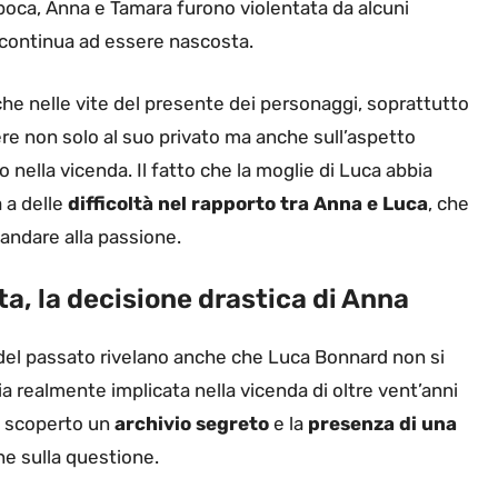
’epoca, Anna e Tamara furono violentata da alcuni
à continua ad essere nascosta.
he nelle vite del presente dei personaggi, soprattutto
e non solo al suo privato ma anche sull’aspetto
nella vicenda. Il fatto che la moglie di Luca abbia
 a delle
difficoltà nel rapporto tra Anna e Luca
, che
 andare alla passione.
a, la decisione drastica di Anna
 del passato rivelano anche che Luca Bonnard non si
ia realmente implicata nella vicenda di oltre vent’anni
à scoperto un
archivio segreto
e la
presenza di una
e sulla questione.