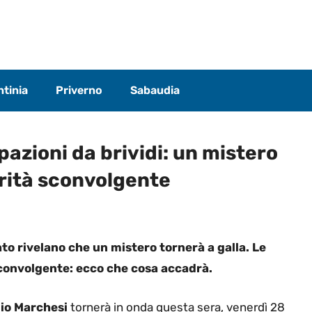
tinia
Priverno
Sabaudia
pazioni da brividi: un mistero
erità sconvolgente
o rivelano che un mistero tornerà a galla. Le
sconvolgente: ecco che cosa accadrà.
io Marchesi
tornerà in onda questa sera, venerdì 28