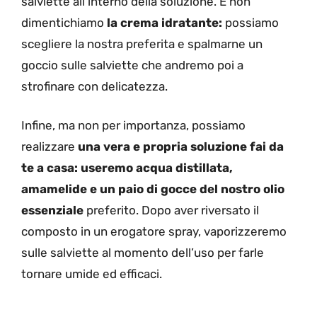
salviette all’interno della soluzione. E non
dimentichiamo
la crema idratante:
possiamo
scegliere la nostra preferita e spalmarne un
goccio sulle salviette che andremo poi a
strofinare con delicatezza.
Infine, ma non per importanza, possiamo
realizzare
una vera e propria soluzione fai da
te a casa: useremo acqua distillata,
amamelide e un paio di gocce del nostro olio
essenziale
preferito. Dopo aver riversato il
composto in un erogatore spray, vaporizzeremo
sulle salviette al momento dell’uso per farle
tornare umide ed efficaci.