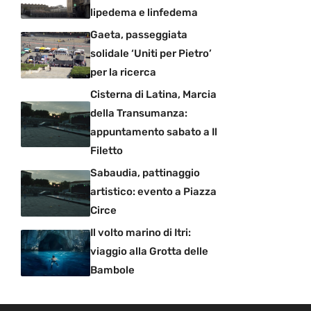
lipedema e linfedema
Gaeta, passeggiata
solidale ‘Uniti per Pietro’
per la ricerca
Cisterna di Latina, Marcia
della Transumanza:
appuntamento sabato a Il
Filetto
Sabaudia, pattinaggio
artistico: evento a Piazza
Circe
Il volto marino di Itri:
viaggio alla Grotta delle
Bambole