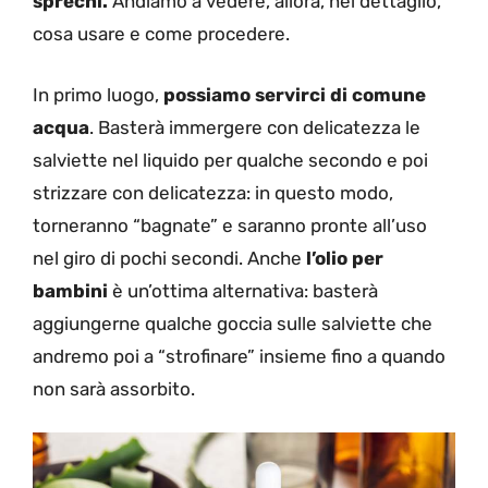
sprechi.
Andiamo a vedere, allora, nel dettaglio,
cosa usare e come procedere.
In primo luogo,
possiamo servirci di
comune
acqua
. Basterà immergere con delicatezza le
salviette nel liquido per qualche secondo e poi
strizzare con delicatezza: in questo modo,
torneranno “bagnate” e saranno pronte all’uso
nel giro di pochi secondi. Anche
l’olio per
bambini
è un’ottima alternativa: basterà
aggiungerne qualche goccia sulle salviette che
andremo poi a “strofinare” insieme fino a quando
non sarà assorbito.