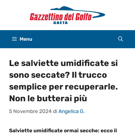
Vai
al
contenuto
Menu
Le salviette umidificate si
sono seccate? Il trucco
semplice per recuperarle.
Non le butterai più
5 Novembre 2024
di
Angelica G.
Salviette umidificate ormai secche: ecco il