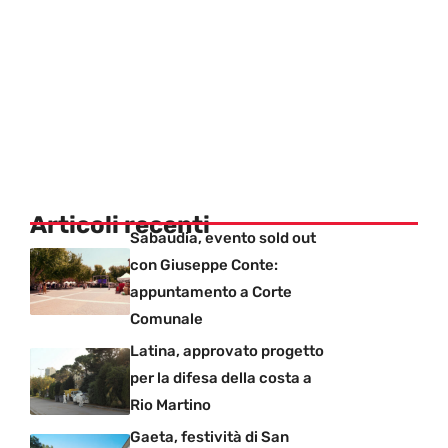
Articoli recenti
Sabaudia, evento sold out
con Giuseppe Conte:
appuntamento a Corte
Comunale
Latina, approvato progetto
per la difesa della costa a
Rio Martino
Gaeta, festività di San