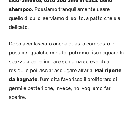
sicuramente, tutti abbiamo in casa: dello
shampoo.
Possiamo tranquillamente usare
quello di cui ci serviamo di solito, a patto che sia
delicato.
Dopo aver lasciato anche questo composto in
posa per qualche minuto, potremo risciacquare la
spazzola per eliminare schiuma ed eventuali
residui e poi lasciar asciugare all’aria.
Mai riporle
da bagnate
: l’umidità favorisce il proliferare di
germi e batteri che, invece, noi vogliamo far
sparire.