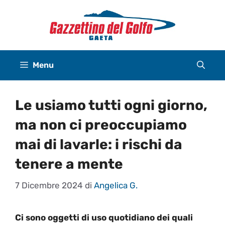
Vai
al
contenuto
Menu
Le usiamo tutti ogni giorno,
ma non ci preoccupiamo
mai di lavarle: i rischi da
tenere a mente
7 Dicembre 2024
di
Angelica G.
Ci sono oggetti di uso quotidiano dei quali