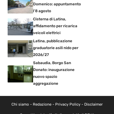
Domenico: appuntamento
l’8 agosto
Cisterna di Latina,
affidamento per ricarica
veicoli elettrici
Latina, pubblicazione
graduatorie asili nido per
2026/27
Sabaudia, Borgo San
Donato: inaugurazione
nuovo spazio
aggregazione
Chi siamo
-
Redazione
-
Privacy Policy
-
Disclaimer