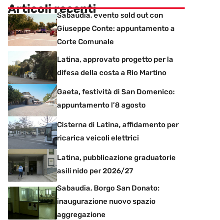
Articoli recenti
Sabaudia, evento sold out con
Giuseppe Conte: appuntamento a
Corte Comunale
Latina, approvato progetto per la
difesa della costa a Rio Martino
Gaeta, festività di San Domenico:
appuntamento l’8 agosto
Cisterna di Latina, affidamento per
ricarica veicoli elettrici
Latina, pubblicazione graduatorie
asili nido per 2026/27
Sabaudia, Borgo San Donato:
inaugurazione nuovo spazio
aggregazione