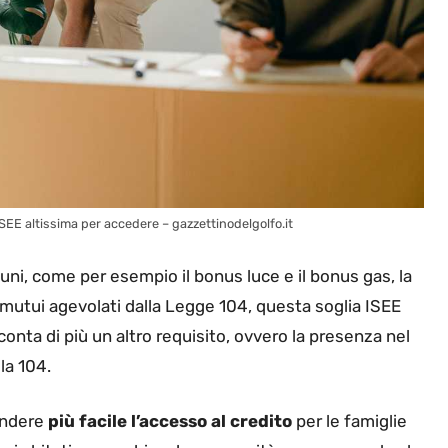
ISEE altissima per accedere – gazzettinodelgolfo.it
i, come per esempio il bonus luce e il bonus gas, la
i mutui agevolati dalla Legge 104, questa soglia ISEE
conta di più un altro requisito, ovvero la presenza nel
la 104.
endere
più facile l’accesso al credito
per le famiglie