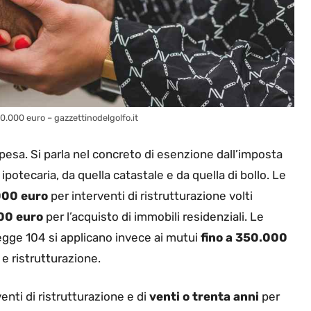
0.000 euro – gazzettinodelgolfo.it
pesa. Si parla nel concreto di esenzione dall’imposta
 ipotecaria, da quella catastale e da quella di bollo. Le
000 euro
per interventi di ristrutturazione volti
00 euro
per l’acquisto di immobili residenziali. Le
legge 104 si applicano invece ai mutui
fino a 350.000
 e ristrutturazione.
venti di ristrutturazione e di
venti o trenta anni
per