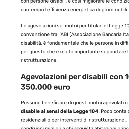
con persone disabili, e così migliorare le condiz
contempo l’efficienza energetica degli immobili.
Le agevolazioni sui mutui per titolari di Legge 
convenzione tra l’ABI (Associazione Bancaria Ital
disabilità, è fondamentale che le persone in diff
per questo che è molto importante supportare le 
ristrutturazione.
Agevolazioni per disabili con 
350.000 euro
Possono beneficiare di questi mutui agevolati i nu
disabile ai sensi della Legge 104
. Poco conta c
residenziali o per interventi di ristrutturazione
condizioni migliori a chi acquista abitazioni prin