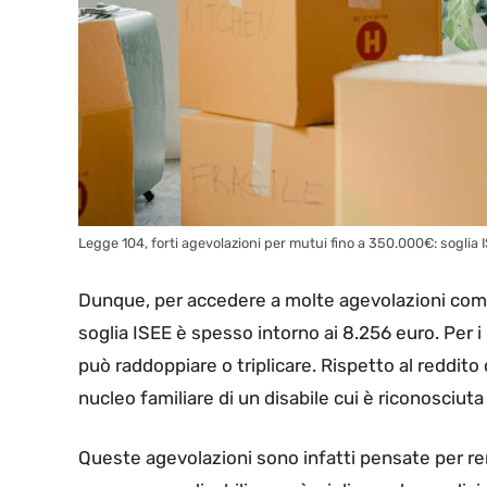
Legge 104, forti agevolazioni per mutui fino a 350.000€: soglia 
Dunque, per accedere a molte agevolazioni comun
soglia ISEE è spesso intorno ai 8.256 euro. Per 
può raddoppiare o triplicare. Rispetto al reddito 
nucleo familiare di un disabile cui è riconosciuta 
Queste agevolazioni sono infatti pensate per r