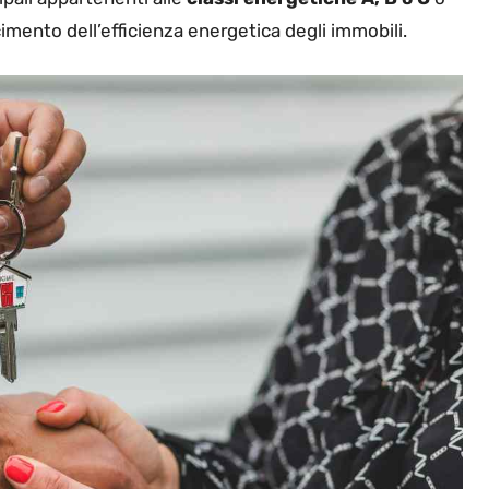
imento dell’efficienza energetica degli immobili.