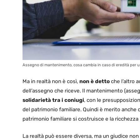
Assegno di mantenimento, cosa cambia in caso di eredità per una
Ma in realtà non è così,
non è detto
che l’altro 
dell’assegno che riceve. Il mantenimento (assegn
solidarietà tra i coniugi
, con le presupposizion
del patrimonio familiare. Quindi è merito anche 
patrimonio familiare si costruisce e la ricchezza 
La realtà può essere diversa, ma un giudice non 