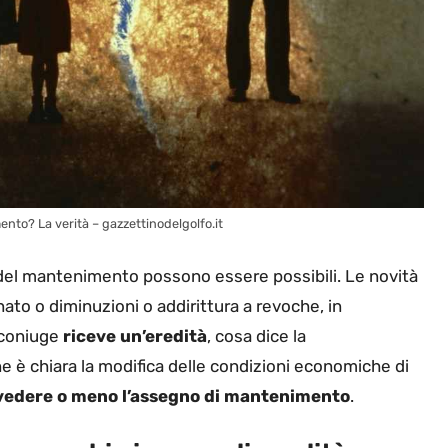
nto? La verità – gazzettinodelgolfo.it
del mantenimento possono essere possibili. Le novità
to o diminuzioni o addirittura a revoche, in
 coniuge
riceve un’eredità
, cosa dice la
e è chiara la modifica delle condizioni economiche di
vedere o meno l’assegno di mantenimento
.