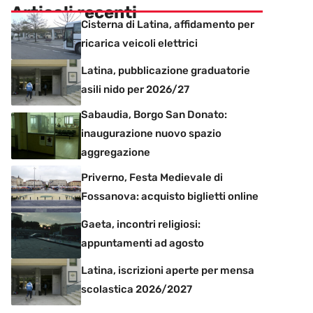
Articoli recenti
Cisterna di Latina, affidamento per
ricarica veicoli elettrici
Latina, pubblicazione graduatorie
asili nido per 2026/27
Sabaudia, Borgo San Donato:
inaugurazione nuovo spazio
aggregazione
Priverno, Festa Medievale di
Fossanova: acquisto biglietti online
Gaeta, incontri religiosi:
appuntamenti ad agosto
Latina, iscrizioni aperte per mensa
scolastica 2026/2027