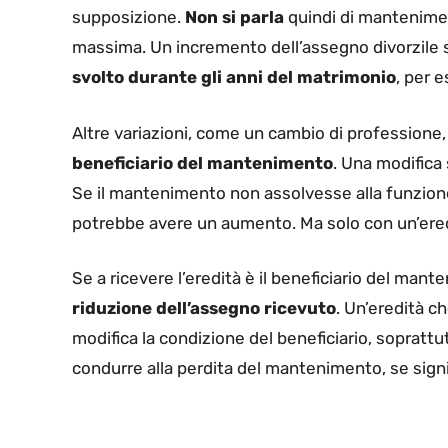
supposizione.
Non si parla
quindi di mantenimento
massima. Un incremento dell’assegno divorzile s
svolto durante gli anni del matrimonio
, per 
Altre variazioni, come un cambio di professione
beneficiario del mantenimento
. Una modifica 
Se il mantenimento non assolvesse alla funzione 
potrebbe avere un aumento. Ma solo con un’ered
Se a ricevere l’eredità è il beneficiario del mant
riduzione dell’assegno ricevuto
. Un’eredità c
modifica la condizione del beneficiario, soprattut
condurre alla perdita del mantenimento, se signif