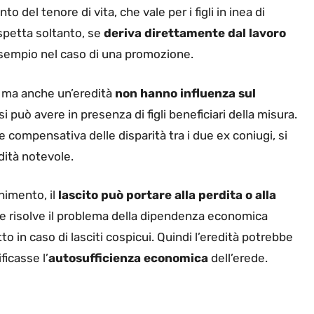
 del tenore di vita, che vale per i figli in inea di
petta soltanto, se
deriva direttamente dal lavoro
esempio nel caso di una promozione.
, ma anche un’eredità
non hanno influenza sul
si può avere in presenza di figli beneficiari della misura.
compensativa delle disparità tra i due ex coniugi, si
ità notevole.
enimento, il
lascito può portare alla perdita o alla
he risolve il problema della dipendenza economica
to in caso di lasciti cospicui. Quindi l’eredità potrebbe
icasse l’
autosufficienza economica
dell’erede.