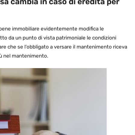
a cambia in caso di eredità per
ene immobiliare evidentemente modifica le
to da un punto di vista patrimoniale le condizioni
e che se l’obbligato a versare il mantenimento riceva
più nel mantenimento.