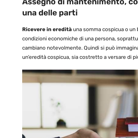
Assegno di mantenimento, cos
una delle parti
Ricevere in eredità
una somma cospicua o un b
condizioni economiche di una persona, soprattut
cambiano notevolmente. Quindi si può immaginar
un’eredità cospicua, sia costretto a versare di 