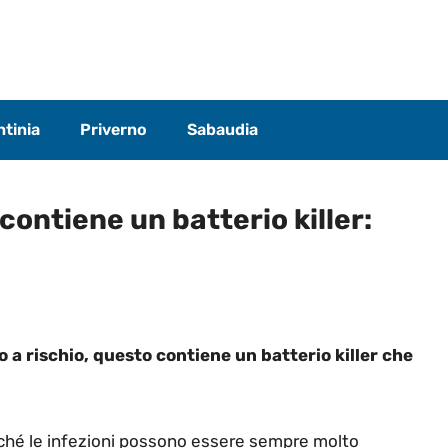
tinia
Priverno
Sabaudia
 contiene un batterio killer:
 a rischio, questo contiene un batterio killer che
erché le infezioni possono essere sempre molto