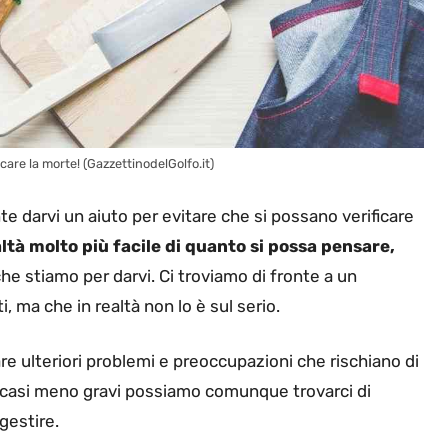
ocare la morte! (GazzettinodelGolfo.it)
darvi un aiuto per evitare che si possano verificare
altà molto più facile di quanto si possa pensare,
he stiamo per darvi. Ci troviamo di fronte a un
 ma che in realtà non lo è sul serio.
 ulteriori problemi e preoccupazioni che rischiano di
i casi meno gravi possiamo comunque trovarci di
 gestire.