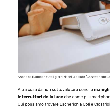
Anche se li adoperi tutti i giorni rischi la salute (GazzettinodelGol
Altra cosa da non sottovalutare sono le
manigli
interruttori della luce
che come gli smartphon
Qui possiamo trovare Escherichia Coli e Clostridi