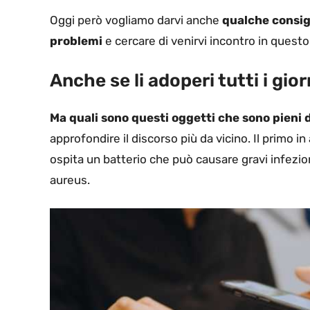
Oggi però vogliamo darvi anche
qualche consigl
problemi
e cercare di venirvi incontro in quest
Anche se li adoperi tutti i gior
Ma quali sono questi oggetti che sono pieni di
approfondire il discorso più da vicino. Il primo in
ospita un batterio che può causare gravi infezi
aureus.