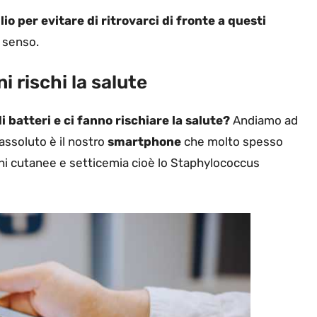
io per evitare di ritrovarci di fronte a questi
o senso.
ni rischi la salute
 batteri e ci fanno rischiare la salute?
Andiamo ad
 assoluto è il nostro
smartphone
che molto spesso
oni cutanee e setticemia cioè lo Staphylococcus