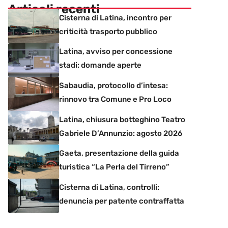
Articoli recenti
Cisterna di Latina, incontro per
criticità trasporto pubblico
Latina, avviso per concessione
stadi: domande aperte
Sabaudia, protocollo d’intesa:
rinnovo tra Comune e Pro Loco
Latina, chiusura botteghino Teatro
Gabriele D’Annunzio: agosto 2026
Gaeta, presentazione della guida
turistica “La Perla del Tirreno”
Cisterna di Latina, controlli:
denuncia per patente contraffatta