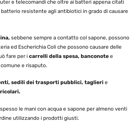
uter e telecomandi che oltre ai batteri appena citati
tterio resistente agli antibiotici in grado di causare
ina,
sebbene sempre a contatto col sapone, possono
teria ed Escherichia Coli che possono causare delle
uò fare per i
carrelli della spesa, banconote
e
 comune e risaputo.
nti, sedili dei trasporti pubblici,
taglieri
e
ricolari.
spesso le mani con acqua e sapone per almeno venti
dine utilizzando i prodotti giusti.