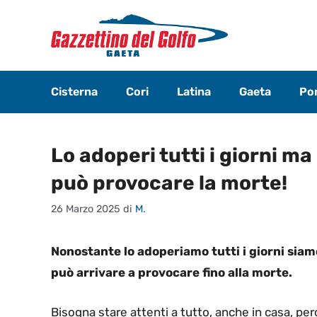
Vai
al
contenuto
Cisterna
Cori
Latina
Gaeta
Pon
Lo adoperi tutti i giorni ma
può provocare la morte!
26 Marzo 2025
di
M.
Nonostante lo adoperiamo tutti i giorni siamo
può arrivare a provocare fino alla morte.
Bisogna stare attenti a tutto, anche in casa, p