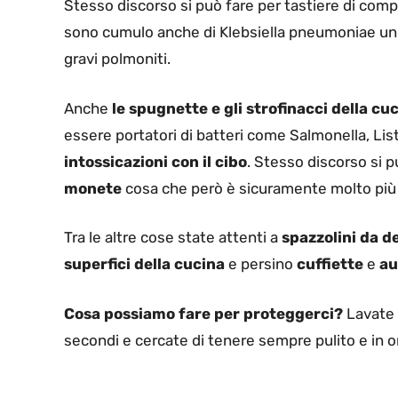
Stesso discorso si può fare per tastiere di comp
sono cumulo anche di Klebsiella pneumoniae un ba
gravi polmoniti.
Anche
le spugnette e gli strofinacci della cuc
essere portatori di batteri come Salmonella, Lis
intossicazioni con il cibo
. Stesso discorso si p
monete
cosa che però è sicuramente molto più
Tra le altre cose state attenti a
spazzolini da de
superfici della cucina
e persino
cuffiette
e
au
Cosa possiamo fare per proteggerci?
Lavate 
secondi e cercate di tenere sempre pulito e in or