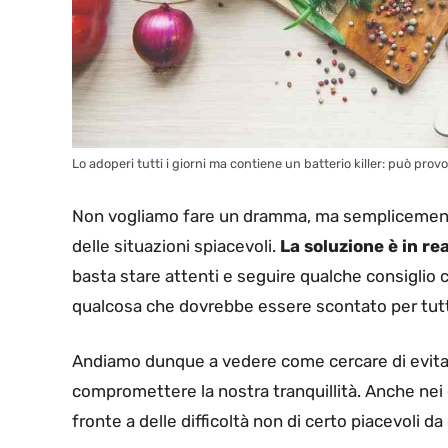
Lo adoperi tutti i giorni ma contiene un batterio killer: può prov
Non vogliamo fare un dramma, ma semplicemente 
delle situazioni spiacevoli.
La soluzione è in re
basta stare attenti e seguire qualche consiglio c
qualcosa che dovrebbe essere scontato per tutti,
Andiamo dunque a vedere come cercare di evitare
compromettere la nostra tranquillità. Anche ne
fronte a delle difficoltà non di certo piacevoli da