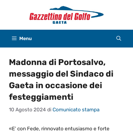
Vai
al
contenuto
Menu
Madonna di Portosalvo,
messaggio del Sindaco di
Gaeta in occasione dei
festeggiamenti
10 Agosto 2024
di
Comunicato stampa
«E’ con Fede, rinnovato entusiasmo e forte