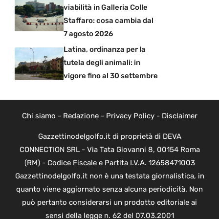
viabilità in Galleria Colle
Staffaro: cosa cambia dal
7 agosto 2026
Latina, ordinanza per la
tutela degli animali: in
vigore fino al 30 settembre
Chi siamo
-
Redazione
-
Privacy Policy
-
Disclaimer
Gazzettinodelgolfo.it di proprietà di DEVA
CONNECTION SRL - Via Tata Giovanni 8, 00154 Roma
(RM) - Codice Fiscale e Partita I.V.A. 12658471003
Gazzettinodelgolfo.it non è una testata giornalistica, in
quanto viene aggiornato senza alcuna periodicità. Non
può pertanto considerarsi un prodotto editoriale ai
sensi della legge n. 62 del 07.03.2001