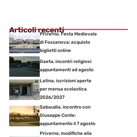
Articoli recenti
Priverno, Festa Medievale
di Fossanova: acquisto
biglietti online
Gaeta, incontri religiosi:
appuntamenti ad agosto
Latina, iscrizioni aperte
per mensa scolastica
2026/2027
Sabaudia, incontro con
Giuseppe Conte:
appuntamento il 7 agosto
Priverno, modifiche alla