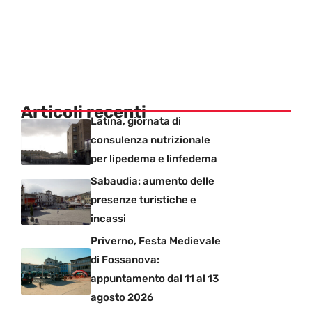
Articoli recenti
Latina, giornata di
consulenza nutrizionale
per lipedema e linfedema
Sabaudia: aumento delle
presenze turistiche e
incassi
Priverno, Festa Medievale
di Fossanova:
appuntamento dal 11 al 13
agosto 2026