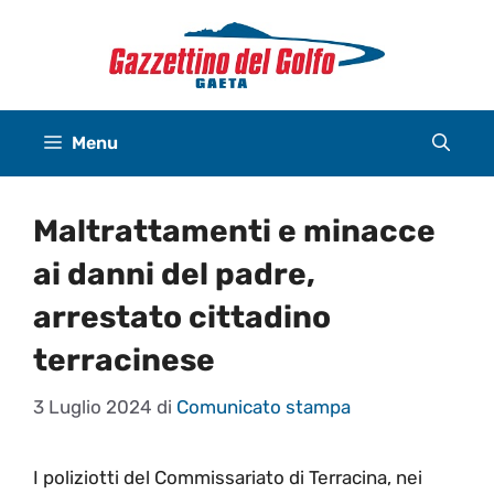
Vai
al
contenuto
Menu
Maltrattamenti e minacce
ai danni del padre,
arrestato cittadino
terracinese
3 Luglio 2024
di
Comunicato stampa
I poliziotti del Commissariato di Terracina, nei