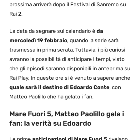
prossima arriverà dopo il Festival di Sanremo su
Rai 2.
La data da segnare sul calendario è
da
mercoledì 19 febbraio
, quando la serie sarà
trasmessa in prima serata. Tuttavia, i più curiosi
avranno la possibilità di anticipare i tempi, visto
che gli episodi saranno disponibili in anteprima su
Rai Play. In queste ore si è venuto a sapere anche
quale sarà il destino di Edoardo Conte
, con
Matteo Paolillo che ha gelato i fan.
Mare Fuori 5, Matteo Paolillo gela i
fan: la verità su Edoardo
Le prime
anticipazioni di Mare Fuori 5
rivelano