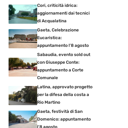
Cori, criticità idrica:
aggiornamenti dai tecnici
di Acqualatina
Gaeta, Celebrazione
Eucaristica:
appuntamento l’8 agosto
Sabaudia, evento sold out
con Giuseppe Conte:
appuntamento a Corte
Comunale
Latina, approvato progetto
per la difesa della costa a
Rio Martino
Gaeta, festività di San
Domenico: appuntamento
l’8 agosto