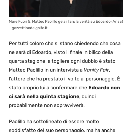
Mare Fuori 5, Matteo Paolillo gela i fan: la verità su Edoardo (Ansa)
– gazzettinodelgolfo.it
Per tutti coloro che si stano chiedendo che cosa
ne sarà di Edoardo, visto il finale in bilico della
quarta stagione, a togliere ogni dubbio è stato
Matteo Paolillo in un’intervista a
Vanity Fair
,
l’attore che ha prestato il volto al personaggio. È
stato proprio lui a confermare che
Edoardo non
ci sarà nella quinta stagione
, quindi
probabilmente non sopravviverà.
Paolillo ha sottolineato di essere molto
soddisfatto del suo personaggio, ma ha anche