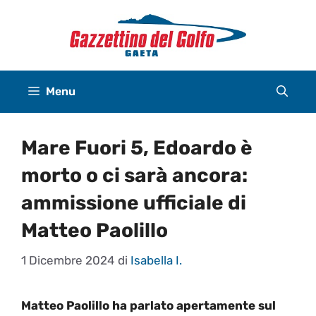
Vai
al
contenuto
Menu
Mare Fuori 5, Edoardo è
morto o ci sarà ancora:
ammissione ufficiale di
Matteo Paolillo
1 Dicembre 2024
di
Isabella I.
Matteo Paolillo ha parlato apertamente sul