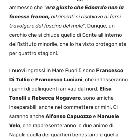
ammesso che
“
era giusto che Edoardo non la
facesse franca,
altrimenti si rischiava di farsi
travolgere dal fascino del male”
. Dunque, un
cerchio che si chiude quello di Conte all’interno
dell’istituto minorile, che lo ha visto protagonista
per quattro stagioni.
I nuovi ingressi in Mare Fuori 5 sono
Francesco
Di Tullio
e
Francesco Luciani
, che indosseranno
i panni di delinquenti arrivati dal nord.
Elisa
Tonelli
e
Rebecca Mogavero
, sono amiche
inseparabili, anche nel commettere crimini. Ci
saranno anche
Alfonso Capuozzo
e
Manuele
Velo
, che rappresenteranno le due anime di
Napoli: quella dei quartieri benestanti e quella