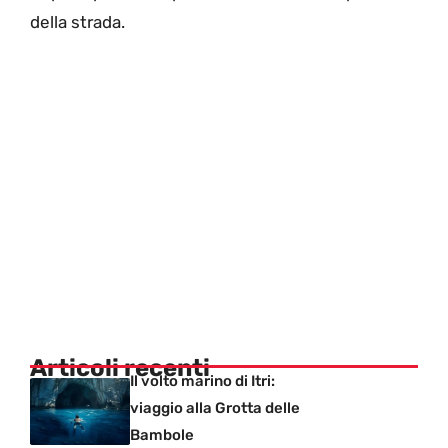
della strada.
Articoli recenti
Il volto marino di Itri:
viaggio alla Grotta delle
Bambole