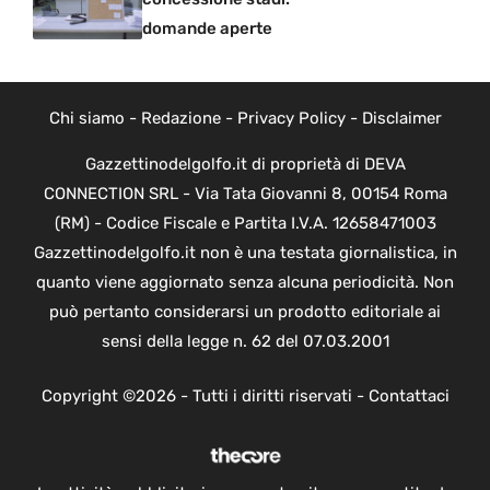
domande aperte
Chi siamo
-
Redazione
-
Privacy Policy
-
Disclaimer
Gazzettinodelgolfo.it di proprietà di DEVA
CONNECTION SRL - Via Tata Giovanni 8, 00154 Roma
(RM) - Codice Fiscale e Partita I.V.A. 12658471003
Gazzettinodelgolfo.it non è una testata giornalistica, in
quanto viene aggiornato senza alcuna periodicità. Non
può pertanto considerarsi un prodotto editoriale ai
sensi della legge n. 62 del 07.03.2001
Copyright ©2026 - Tutti i diritti riservati -
Contattaci