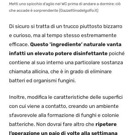
Metti uno spicchio d’aglio nel WC prima di andare a dormire: ciò
che accade è sorprendente (Gazzettinodelgolfo.it)
Di sicuro si tratta di un trucco piuttosto bizzarro
e curioso, ma al tempo stesso estremamente
efficace.
Questo ‘ingrediente’ naturale vanta
infatti un elevato potere disinfettante
poiché
contiene al suo interno una particolare sostanza
chiamata allicina, che è in grado di eliminare
batteri ed organismi fungini.
Inoltre, modifica le caratteristiche delle superfici
con cui viene a contatto, creando un ambiente
sfavorevole alla formazione di funghi e colonie
batteriche. Non dovrai fare altro che
ripetere
l’operazione un paio di volte alla settimana