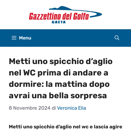
Vai
al
contenuto
Menu
Metti uno spicchio d’aglio
nel WC prima di andare a
dormire: la mattina dopo
avrai una bella sorpresa
8 Novembre 2024
di
Veronica Elia
Metti uno spicchio d’aglio nel wc e lascia agire