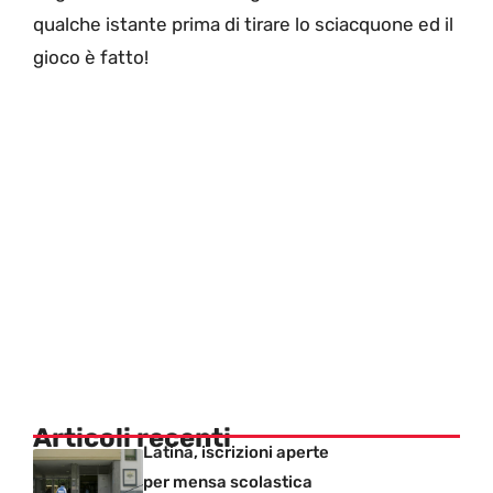
qualche istante prima di tirare lo sciacquone ed il
gioco è fatto!
Articoli recenti
Latina, iscrizioni aperte
per mensa scolastica