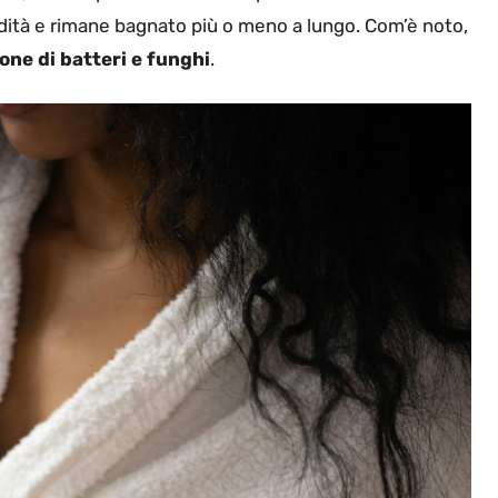
dità e rimane bagnato più o meno a lungo. Com’è noto,
ione di batteri e funghi
.