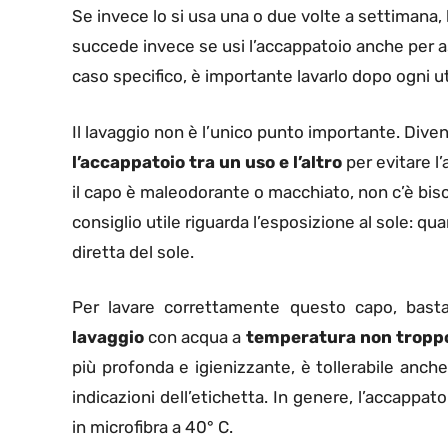
Se invece lo si usa una o due volte a settimana,
succede invece se usi l’accappatoio anche per as
caso specifico, è importante lavarlo dopo ogni ut
Il lavaggio non è l’unico punto importante. Div
l’accappatoio tra un uso e l’altro
per evitare l
il capo è maleodorante o macchiato, non c’è bis
consiglio utile riguarda l’esposizione al sole: qu
diretta del sole.
Per lavare correttamente questo capo, basta
lavaggio
con acqua a
temperatura non troppo
più profonda e igienizzante, è tollerabile anc
indicazioni dell’etichetta. In genere, l’accappat
in microfibra a 40° C.