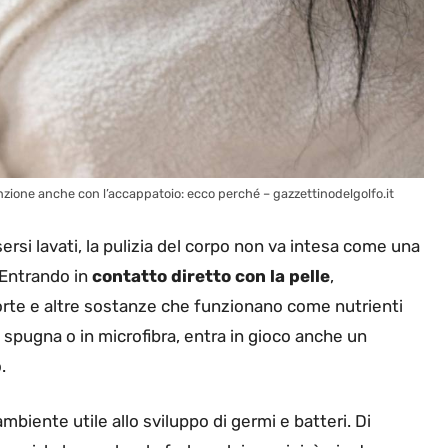
enzione anche con l’accappatoio: ecco perché – gazzettinodelgolfo.it
rsi lavati, la pulizia del corpo non va intesa come una
 Entrando in
contatto diretto con la pelle
,
orte e altre sostanze che funzionano come nutrienti
n spugna o in microfibra, entra in gioco anche un
.
ambiente utile allo sviluppo di germi e batteri. Di