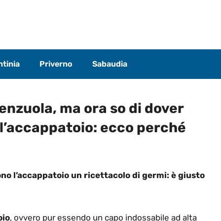
tinia
Priverno
Sabaudia
enzuola, ma ora so di dover
 l’accappatoio: ecco perché
no l’accappatoio un ricettacolo di germi: è giusto
oio
, ovvero pur essendo un capo indossabile ad alta