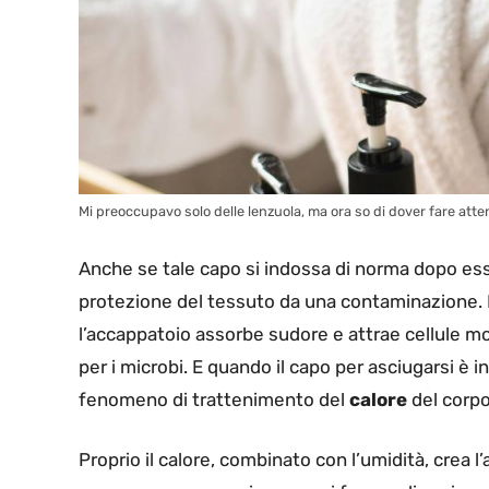
Mi preoccupavo solo delle lenzuola, ma ora so di dover fare att
Anche se tale capo si indossa di norma dopo esse
protezione del tessuto da una contaminazione.
l’accappatoio assorbe sudore e attrae cellule m
per i microbi. E quando il capo per asciugarsi è i
fenomeno di trattenimento del
calore
del corpo
Proprio il calore, combinato con l’umidità, crea l’