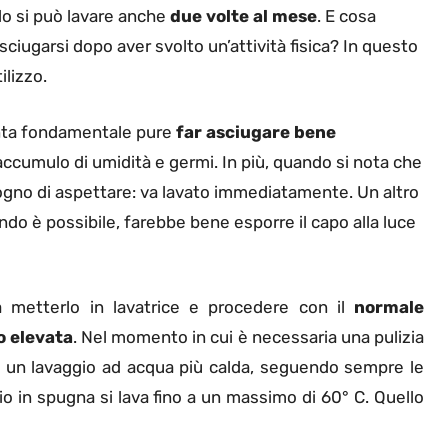
 lo si può lavare anche
due volte al mese
. E cosa
ciugarsi dopo aver svolto un’attività fisica? In questo
ilizzo.
enta fondamentale pure
far asciugare bene
’accumulo di umidità e germi. In più, quando si nota che
ogno di aspettare: va lavato immediatamente. Un altro
ando è possibile, farebbe bene esporre il capo alla luce
 metterlo in lavatrice e procedere con il
normale
 elevata
. Nel momento in cui è necessaria una pulizia
he un lavaggio ad acqua più calda, seguendo sempre le
oio in spugna si lava fino a un massimo di 60° C. Quello