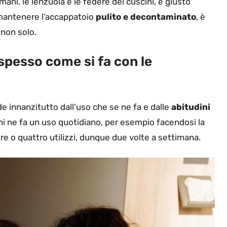
ni, le lenzuola e le federe dei cuscini, è giusto
 mantenere l’accappatoio
pulito e decontaminato
, è
non solo.
spesso come si fa con le
e innanzitutto dall’uso che se ne fa e dalle
abitudini
chi ne fa un uso quotidiano, per esempio facendosi la
tre o quattro utilizzi, dunque due volte a settimana.