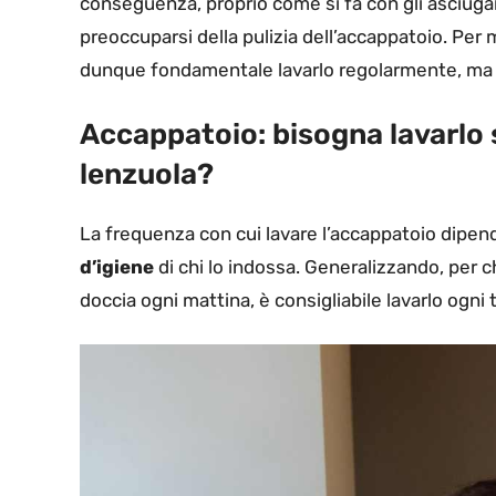
conseguenza, proprio come si fa con gli asciugama
preoccuparsi della pulizia dell’accappatoio. Per
dunque fondamentale lavarlo regolarmente, ma 
Accappatoio: bisogna lavarlo 
lenzuola?
La frequenza con cui lavare l’accappatoio dipend
d’igiene
di chi lo indossa. Generalizzando, per 
doccia ogni mattina, è consigliabile lavarlo ogni 