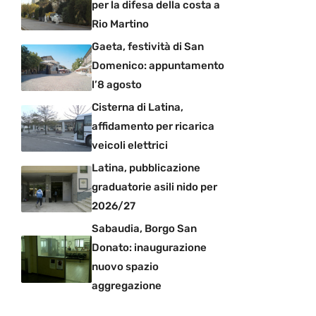
per la difesa della costa a
Rio Martino
Gaeta, festività di San
Domenico: appuntamento
l’8 agosto
Cisterna di Latina,
affidamento per ricarica
veicoli elettrici
Latina, pubblicazione
graduatorie asili nido per
2026/27
Sabaudia, Borgo San
Donato: inaugurazione
nuovo spazio
aggregazione