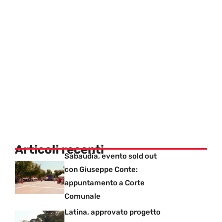
Articoli recenti
Sabaudia, evento sold out
con Giuseppe Conte:
appuntamento a Corte
Comunale
Latina, approvato progetto