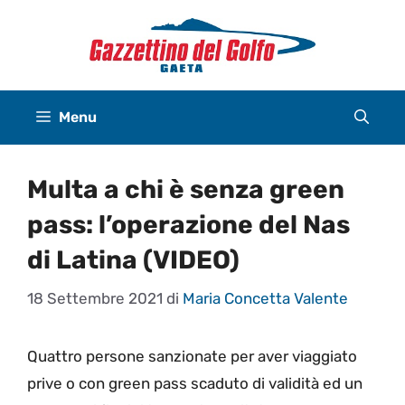
Vai
al
contenuto
Menu
Multa a chi è senza green
pass: l’operazione del Nas
di Latina (VIDEO)
18 Settembre 2021
di
Maria Concetta Valente
Quattro persone sanzionate per aver viaggiato
prive o con green pass scaduto di validità ed un