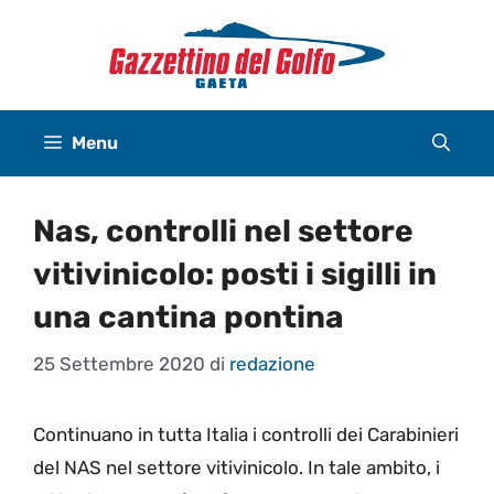
Vai
al
contenuto
Menu
Nas, controlli nel settore
vitivinicolo: posti i sigilli in
una cantina pontina
25 Settembre 2020
di
redazione
Continuano in tutta Italia i controlli dei Carabinieri
del NAS nel settore vitivinicolo. In tale ambito, i