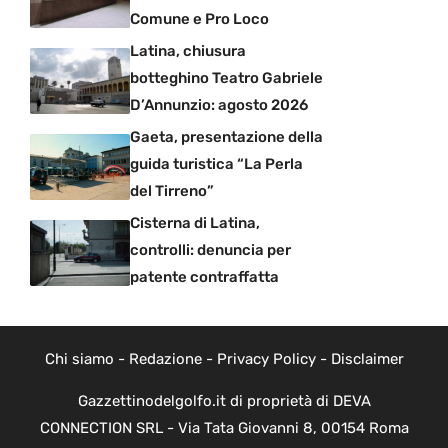
Comune e Pro Loco
Latina, chiusura
botteghino Teatro Gabriele
D’Annunzio: agosto 2026
Gaeta, presentazione della
guida turistica “La Perla
del Tirreno”
Cisterna di Latina,
controlli: denuncia per
patente contraffatta
Chi siamo
-
Redazione
-
Privacy Policy
-
Disclaimer
Gazzettinodelgolfo.it di proprietà di DEVA
CONNECTION SRL - Via Tata Giovanni 8, 00154 Roma