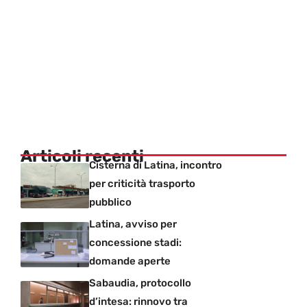
Articoli recenti
Cisterna di Latina, incontro
per criticità trasporto
pubblico
Latina, avviso per
concessione stadi:
domande aperte
Sabaudia, protocollo
d’intesa: rinnovo tra