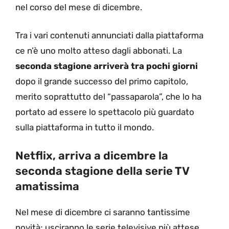
nel corso del mese di dicembre.
Tra i vari contenuti annunciati dalla piattaforma
ce n’è uno molto atteso dagli abbonati. La
seconda stagione arriverà tra pochi giorni
dopo il grande successo del primo capitolo,
merito soprattutto del “passaparola”, che lo ha
portato ad essere lo spettacolo più guardato
sulla piattaforma in tutto il mondo.
Netflix, arriva a dicembre la
seconda stagione della serie TV
amatissima
Nel mese di dicembre ci saranno tantissime
novità; usciranno le serie televisive più attese