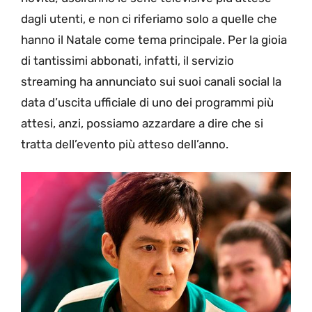
dagli utenti, e non ci riferiamo solo a quelle che
hanno il Natale come tema principale. Per la gioia
di tantissimi abbonati, infatti, il servizio
streaming ha annunciato sui suoi canali social la
data d’uscita ufficiale di uno dei programmi più
attesi, anzi, possiamo azzardare a dire che si
tratta dell’evento più atteso dell’anno.