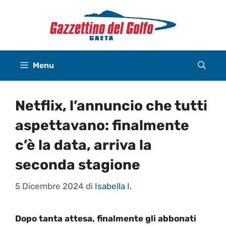
Vai
al
contenuto
Menu
Netflix, l’annuncio che tutti
aspettavano: finalmente
c’è la data, arriva la
seconda stagione
5 Dicembre 2024
di
Isabella I.
Dopo tanta attesa, finalmente gli abbonati