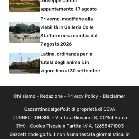
Giuseppe Conte:
appuntamento il 7 agosto
Priverno, modifiche alla
viabilità in Galleria Colle
Staffaro: cosa cambia dal
7 agosto 2026
Latina, ordinanza per la
tutela degli animali: in
vigore fino al 30 settembre
Chi siamo
-
Redazione
-
Privacy Policy
-
Disclaimer
Gazzettinodelgolfo.it di proprietà di DEVA
CONNECTION SRL - Via Tata Giovanni 8, 00154 Roma
(RM) - Codice Fiscale e Partita I.V.A. 12658471003
Gazzettinodelgolfo.it non è una testata giornalistica, in