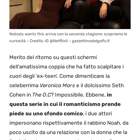
Nobody wants this arriva con la seconda stagione: scopriamo le
curiosità – Credits: IG @Netflixit – gazzettinodelgolfo.it
Merito del ritorno su questi schermi
dell’amatissima coppia che ha fatto scalpitare i
cuori degli ‘ex-teen’. Come dimenticare la
celeberrima
Veronica Mars
e il dolcissimo Seth
Cohen in
The O.C
? Impossibile. Ebbene,
in
questa serie in cui il romanticismo prende
piede su uno sfondo comico
, i due attori
impersonano rispettivamente il rabbino Noah, da
poco uscito da una relazione con la donna che la