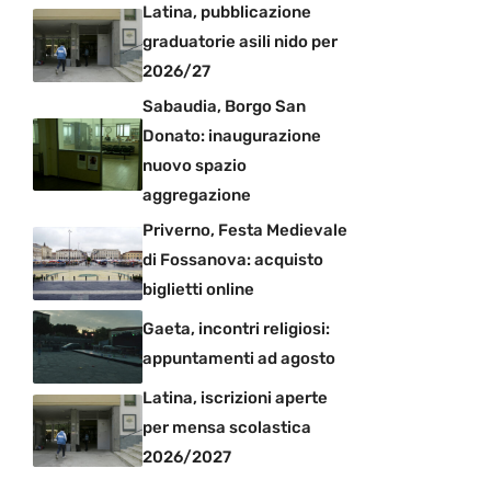
Latina, pubblicazione
graduatorie asili nido per
2026/27
Sabaudia, Borgo San
Donato: inaugurazione
nuovo spazio
aggregazione
Priverno, Festa Medievale
di Fossanova: acquisto
biglietti online
Gaeta, incontri religiosi:
appuntamenti ad agosto
Latina, iscrizioni aperte
per mensa scolastica
2026/2027