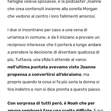
famiglia voleva sposasse, e la podcaster Joanne
che crea contenuti insieme alla sorella Morgan
che vedono al centro i loro fallimenti amorosi.
I due si incontrano per caso a una cena di
un’amica in comune, e da lì iniziano a provare un
reciproco interesse che li porterà a lungo andare
a prendere la decisione di diventare qualcosa di
più. Tuttavia, una sfida li attende al varco:
nell’ultima puntata avevamo visto Joanne
propensa a convertirsi all’ebraismo
, ma
proprio quando la cosa si fa più seria la donna si
tira indietro e non si dice pronta a questo passo.
Con sorpresa di tutti però, è Noah che per
amore sembrerà fare una scelta difficile
. E qui