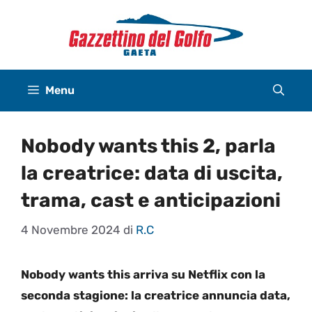
Vai
al
contenuto
Menu
Nobody wants this 2, parla
la creatrice: data di uscita,
trama, cast e anticipazioni
4 Novembre 2024
di
R.C
Nobody wants this arriva su Netflix con la
seconda stagione: la creatrice annuncia data,