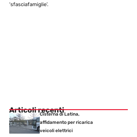
‘sfasciafamiglie’.
Articoli recenti
Cisterna di Latina,
affidamento per ricarica
veicoli elettrici