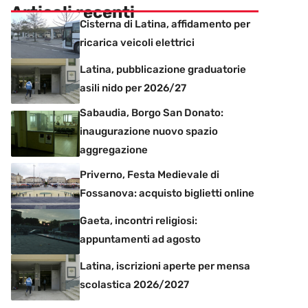
Articoli recenti
Cisterna di Latina, affidamento per
ricarica veicoli elettrici
Latina, pubblicazione graduatorie
asili nido per 2026/27
Sabaudia, Borgo San Donato:
inaugurazione nuovo spazio
aggregazione
Priverno, Festa Medievale di
Fossanova: acquisto biglietti online
Gaeta, incontri religiosi:
appuntamenti ad agosto
Latina, iscrizioni aperte per mensa
scolastica 2026/2027