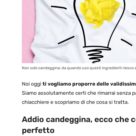
Non solo candeggina: da quando uso questi ingredienti riesco a
Noi oggi
ti vogliamo proporre delle validissi
Siamo assolutamente certi che rimarrai senza par
chiacchiere e scopriamo di che cosa si tratta.
Addio candeggina, ecco che co
perfetto