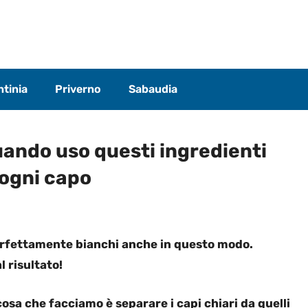
tinia
Priverno
Sabaudia
ando uso questi ingredienti
 ogni capo
perfettamente bianchi anche in questo modo.
 risultato!
osa che facciamo è separare i capi chiari da quelli