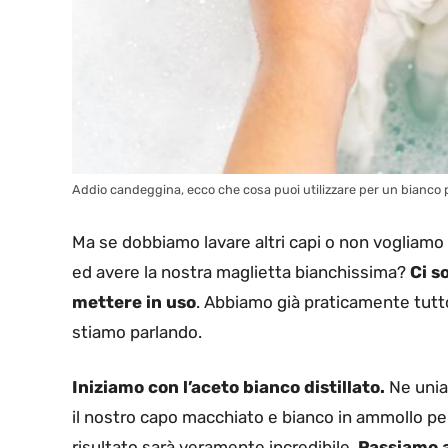
Addio candeggina, ecco che cosa puoi utilizzare per un bianco p
Ma se dobbiamo lavare altri capi o non vogliamo
ed avere la nostra maglietta bianchissima?
Ci s
mettere in uso
. Abbiamo già praticamente tutt
stiamo parlando.
Iniziamo con l’aceto bianco distillato.
Ne unia
il nostro capo macchiato e bianco in ammollo per
risultato sarà veramente incredibile.
Passiamo a