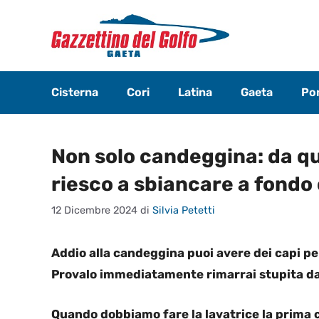
Vai
al
contenuto
Cisterna
Cori
Latina
Gaeta
Pon
Non solo candeggina: da qu
riesco a sbiancare a fondo
12 Dicembre 2024
di
Silvia Petetti
Addio alla candeggina puoi avere dei capi 
Provalo immediatamente rimarrai stupita dal
Quando dobbiamo fare la lavatrice la prima c