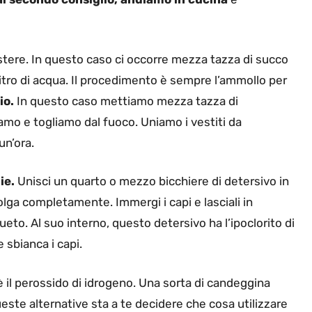
iestere. In questo caso ci occorre mezza tazza di succo
litro di acqua. Il procedimento è sempre l’ammollo per
io.
In questo caso mettiamo mezza tazza di
iamo e togliamo dal fuoco. Uniamo i vestiti da
un’ora.
ie.
Unisci un quarto o mezzo bicchiere di detersivo in
iolga completamente. Immergi i capi e lasciali in
eto. Al suo interno, questo detersivo ha l’ipoclorito di
 sbianca i capi.
 il perossido di idrogeno. Una sorta di candeggina
este alternative sta a te decidere che cosa utilizzare