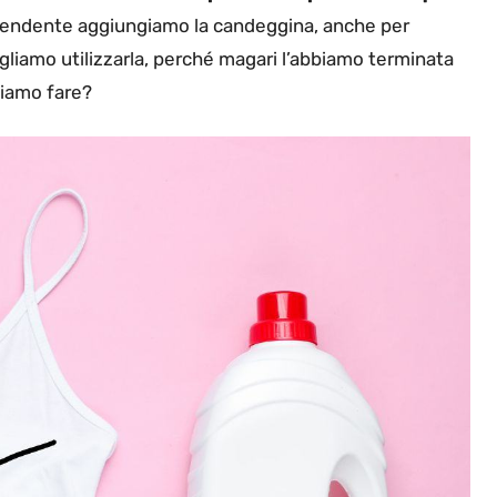
lendente aggiungiamo la candeggina, anche per
gliamo utilizzarla, perché magari l’abbiamo terminata
siamo fare?