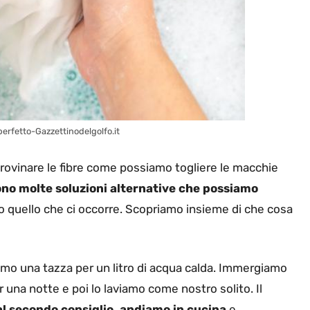
erfetto-Gazzettinodelgolfo.it
 rovinare le fibre come possiamo togliere le macchie
ono molte soluzioni alternative che possiamo
o quello che ci occorre. Scopriamo insieme di che cosa
mo una tazza per un litro di acqua calda. Immergiamo
 una notte e poi lo laviamo come nostro solito. Il
l secondo consiglio, andiamo in cucina
e