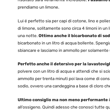
prendiamo un limone.
Lui é perfetto sia per capi di cotone, lino e pol
di limone, solitamente sono circa 4 limoni in un 
una notte.
Ottimo anche il bicarbonato di sod
bicarbonato in un litro di acqua bollente. Speng
sbiancare e lasciamo in ammollo per solamente 
Perfetto anche il detersivo per la lavastovigl
polvere con un litro di acqua e attendi che si sc
ammollo per trenta minuti poi lava come di consu
sodio, ovvero una candeggina a base di cloro che
Ultimo consiglio ma non meno performante
è
all’ossigeno. Quindi adesso che conosci tutte qu