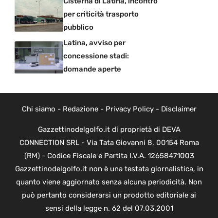
Cisterna di Latina, incontro
per criticità trasporto
pubblico
Latina, avviso per
concessione stadi:
domande aperte
Chi siamo
-
Redazione
-
Privacy Policy
-
Disclaimer
Gazzettinodelgolfo.it di proprietà di DEVA
CONNECTION SRL - Via Tata Giovanni 8, 00154 Roma
(RM) - Codice Fiscale e Partita I.V.A. 12658471003
Gazzettinodelgolfo.it non è una testata giornalistica, in
quanto viene aggiornato senza alcuna periodicità. Non
può pertanto considerarsi un prodotto editoriale ai
sensi della legge n. 62 del 07.03.2001