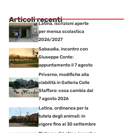
Articoli recenti
Latina, iscrizioni aperte
per mensa scolastica
2026/2027
Sabaudia, incontro con
Giuseppe Conte:
appuntamento il 7 agosto
Priverno, modifiche alla
viabilità in Galleria Colle
Staffaro: cosa cambia dal
7 agosto 2026
Latina, ordinanza per la
tutela degli animali: in
vigore fino al 30 settembre