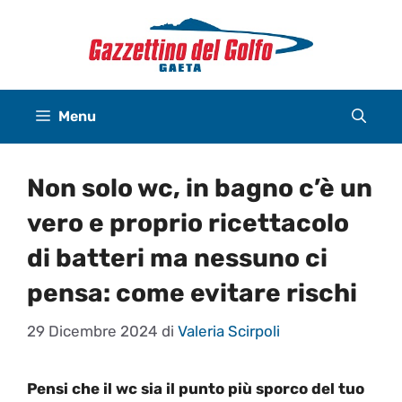
Vai
al
contenuto
Menu
Non solo wc, in bagno c’è un
vero e proprio ricettacolo
di batteri ma nessuno ci
pensa: come evitare rischi
29 Dicembre 2024
di
Valeria Scirpoli
Pensi che il wc sia il punto più sporco del tuo