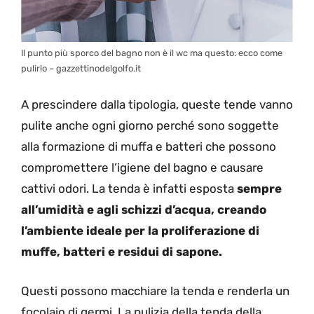
Il punto più sporco del bagno non è il wc ma questo: ecco come
pulirlo – gazzettinodelgolfo.it
A prescindere dalla tipologia, queste tende vanno
pulite anche ogni giorno perché sono soggette
alla formazione di muffa e batteri che possono
compromettere l’igiene del bagno e causare
cattivi odori. La tenda è infatti esposta
sempre
all’umidità e agli schizzi d’acqua, creando
l’ambiente ideale per la proliferazione di
muffe, batteri e residui di sapone.
Questi possono macchiare la tenda e renderla un
focolaio di germi. La pulizia della tenda della