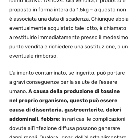
identificativo: 1741024. Alla vendita, il prodotto è
proposto in forma intera da 1.5kg – a questo non
è associata una data di scadenza. Chiunque abbia
eventualmente acquistato tale lotto, è chiamato
a restituirlo immediatamente presso il medesimo
punto vendita e richiedere una sostituzione, o un
eventuale rimborso.
L’alimento contaminato, se ingerito, può portare
a gravi conseguenze per la salute dell’essere
umano.
A causa della produzione di tossine
nel proprio organismo, questo può essere
causa di dissenteria, gastroenterite, dolori
addominali, febbre
; in rari casi le complicazioni
dovute all’infezione diffusa possono generare
danni renali. Qualora, ignari dell’allerta alimentare,