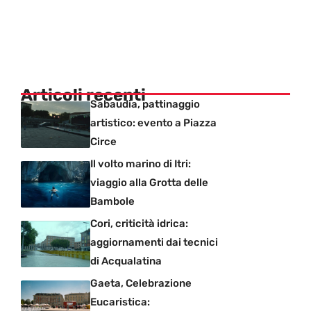
Articoli recenti
Sabaudia, pattinaggio
artistico: evento a Piazza
Circe
Il volto marino di Itri:
viaggio alla Grotta delle
Bambole
Cori, criticità idrica:
aggiornamenti dai tecnici
di Acqualatina
Gaeta, Celebrazione
Eucaristica: