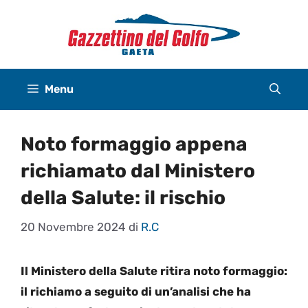
Vai
al
contenuto
Menu
Noto formaggio appena
richiamato dal Ministero
della Salute: il rischio
20 Novembre 2024
di
R.C
Il Ministero della Salute ritira noto formaggio:
il richiamo a seguito di un’analisi che ha