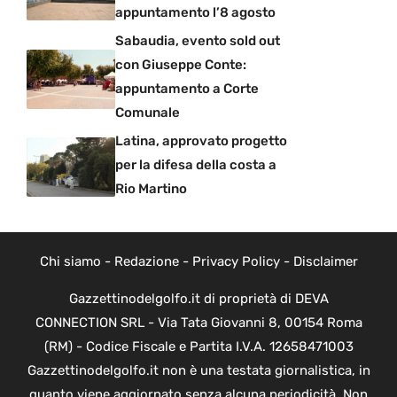
appuntamento l’8 agosto
Sabaudia, evento sold out
con Giuseppe Conte:
appuntamento a Corte
Comunale
Latina, approvato progetto
per la difesa della costa a
Rio Martino
Chi siamo
-
Redazione
-
Privacy Policy
-
Disclaimer
Gazzettinodelgolfo.it di proprietà di DEVA
CONNECTION SRL - Via Tata Giovanni 8, 00154 Roma
(RM) - Codice Fiscale e Partita I.V.A. 12658471003
Gazzettinodelgolfo.it non è una testata giornalistica, in
quanto viene aggiornato senza alcuna periodicità. Non