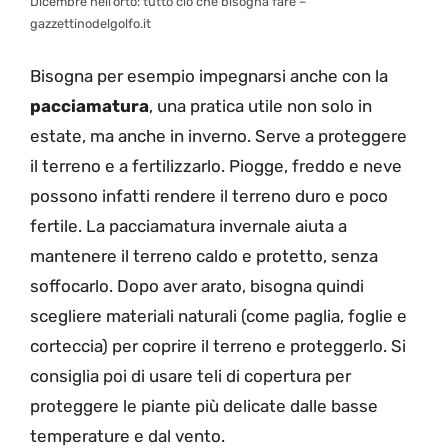
Dicembre nell’orto: tutto ciò che bisogna fare –
gazzettinodelgolfo.it
Bisogna per esempio impegnarsi anche con la
pacciamatura
, una pratica utile non solo in
estate, ma anche in inverno. Serve a proteggere
il terreno e a fertilizzarlo. Piogge, freddo e neve
possono infatti rendere il terreno duro e poco
fertile. La pacciamatura invernale aiuta a
mantenere il terreno caldo e protetto, senza
soffocarlo. Dopo aver arato, bisogna quindi
scegliere materiali naturali (come paglia, foglie e
corteccia) per coprire il terreno e proteggerlo. Si
consiglia poi di usare teli di copertura per
proteggere le piante più delicate dalle basse
temperature e dal vento.