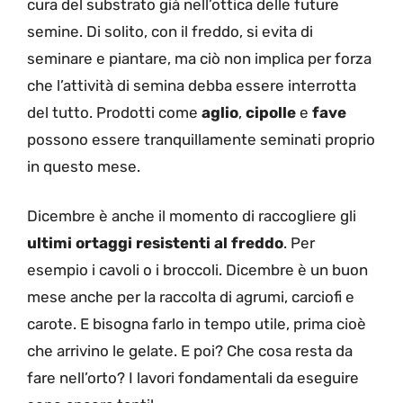
cura del substrato già nell’ottica delle future
semine. Di solito, con il freddo, si evita di
seminare e piantare, ma ciò non implica per forza
che l’attività di semina debba essere interrotta
del tutto. Prodotti come
aglio
,
cipolle
e
fave
possono essere tranquillamente seminati proprio
in questo mese.
Dicembre è anche il momento di raccogliere gli
ultimi ortaggi resistenti al freddo
. Per
esempio i cavoli o i broccoli. Dicembre è un buon
mese anche per la raccolta di agrumi, carciofi e
carote. E bisogna farlo in tempo utile, prima cioè
che arrivino le gelate. E poi? Che cosa resta da
fare nell’orto? I lavori fondamentali da eseguire