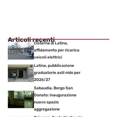
Articoli recenti
Cisterna di Latina,
affidamento per ricarica
veicoli elettrici
Latina, pubblicazione
graduatorie asili nido per
2026/27
Sabaudia, Borgo San
Donato: inaugurazione
nuovo spazio
aggregazione