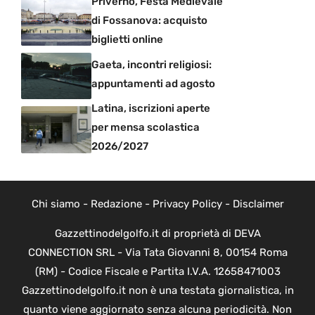
Priverno, Festa Medievale
di Fossanova: acquisto
biglietti online
Gaeta, incontri religiosi:
appuntamenti ad agosto
Latina, iscrizioni aperte
per mensa scolastica
2026/2027
Chi siamo
-
Redazione
-
Privacy Policy
-
Disclaimer
Gazzettinodelgolfo.it di proprietà di DEVA
CONNECTION SRL - Via Tata Giovanni 8, 00154 Roma
(RM) - Codice Fiscale e Partita I.V.A. 12658471003
Gazzettinodelgolfo.it non è una testata giornalistica, in
quanto viene aggiornato senza alcuna periodicità. Non