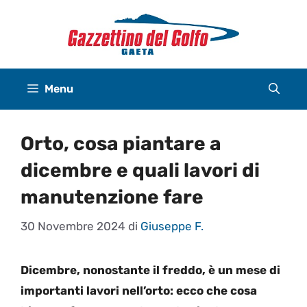
Vai
al
contenuto
Menu
Orto, cosa piantare a
dicembre e quali lavori di
manutenzione fare
30 Novembre 2024
di
Giuseppe F.
Dicembre, nonostante il freddo, è un mese di
importanti lavori nell’orto: ecco che cosa