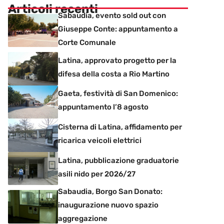
Articoli recenti
Sabaudia, evento sold out con
Giuseppe Conte: appuntamento a
Corte Comunale
Latina, approvato progetto per la
difesa della costa a Rio Martino
Gaeta, festività di San Domenico:
appuntamento l’8 agosto
Cisterna di Latina, affidamento per
ricarica veicoli elettrici
Latina, pubblicazione graduatorie
asili nido per 2026/27
Sabaudia, Borgo San Donato:
inaugurazione nuovo spazio
aggregazione