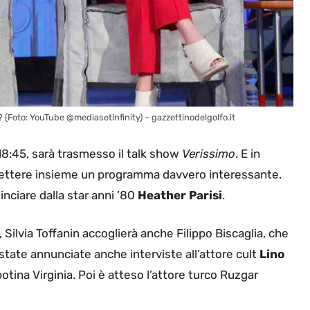
(Foto: YouTube @mediasetinfinity) – gazzettinodelgolfo.it
e 18:45, sarà trasmesso il talk show
Verissimo
. E in
mettere insieme un programma davvero interessante.
inciare dalla star anni ’80
Heather Parisi
.
Silvia Toffanin accoglierà anche Filippo Biscaglia, che
 state annunciate anche interviste all’attore cult
Lino
otina Virginia. Poi è atteso l’attore turco Ruzgar