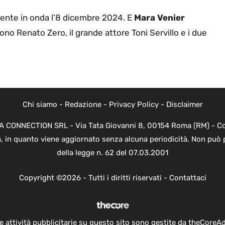
ente in onda l’8 dicembre 2024. E
Mara Venier
sono Renato Zero, il grande attore Toni Servillo e i due
Chi siamo
-
Redazione
-
Privacy Policy
-
Disclaimer
EVA CONNECTION SRL - Via Tata Giovanni 8, 00154 Roma (RM) - Cod
a, in quanto viene aggiornato senza alcuna periodicità. Non può 
della legge n. 62 del 07.03.2001
Copyright ©2026 - Tutti i diritti riservati -
Contattaci
e attività pubblicitarie su questo sito sono gestite da theCoreA