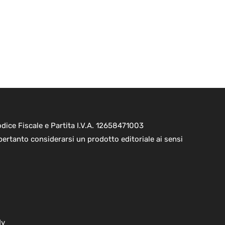
ice Fiscale e Partita I.V.A. 12658471003
pertanto considerarsi un prodotto editoriale ai sensi
dv