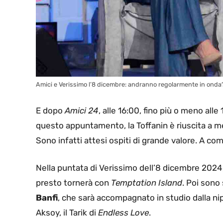
Amici e Verissimo l’8 dicembre: andranno regolarmente in onda? 
E dopo
Amici 24
, alle 16:00, fino più o meno all
questo appuntamento, la Toffanin è riuscita a 
Sono infatti attesi ospiti di grande valore. A com
Nella puntata di Verissimo dell’8 dicembre 2024, 
presto tornerà con
Temptation Island
. Poi sono
Banfi
, che sarà accompagnato in studio dalla nip
Aksoy, il Tarik di
Endless Love
.