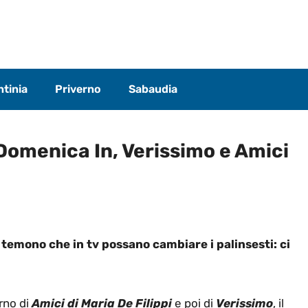
tinia
Priverno
Sabaudia
Domenica In, Verissimo e Amici
 temono che in tv possano cambiare i palinsesti: ci
orno di
Amici di Maria De Filippi
e poi di
Verissimo
, il