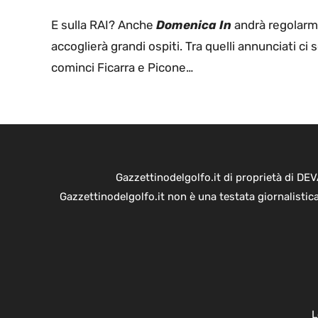
E sulla RAI? Anche
Domenica In
andrà regolarm
accoglierà grandi ospiti. Tra quelli annunciati ci 
cominci Ficarra e Picone…
Gazzettinodelgolfo.it di proprietà di D
Gazzettinodelgolfo.it non è una testata giornalistic
L