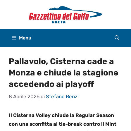
Vai
al
contenuto
Menu
Pallavolo, Cisterna cade a
Monza e chiude la stagione
accedendo ai playoff
8 Aprile 2026
di
Stefano Benzi
Il Cisterna Volley chiude la Regular Season
con una sconfitta al tie-break contro il Mint