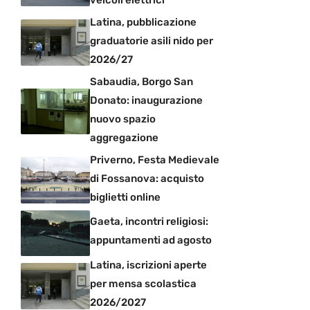
Latina, pubblicazione
graduatorie asili nido per
2026/27
Sabaudia, Borgo San
Donato: inaugurazione
nuovo spazio
aggregazione
Priverno, Festa Medievale
di Fossanova: acquisto
biglietti online
Gaeta, incontri religiosi:
appuntamenti ad agosto
Latina, iscrizioni aperte
per mensa scolastica
2026/2027