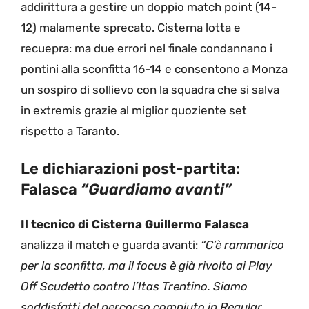
addirittura a gestire un doppio match point (14-
12) malamente sprecato. Cisterna lotta e
recuepra: ma due errori nel finale condannano i
pontini alla sconfitta 16-14 e consentono a Monza
un sospiro di sollievo con la squadra che si salva
in extremis grazie al miglior quoziente set
rispetto a Taranto.
Le dichiarazioni post-partita:
Falasca
“Guardiamo avanti”
Il tecnico di Cisterna Guillermo Falasca
analizza il match e guarda avanti:
“C’è rammarico
per la sconfitta, ma il focus è già rivolto ai Play
Off Scudetto contro l’Itas Trentino. Siamo
soddisfatti del percorso compiuto in Regular