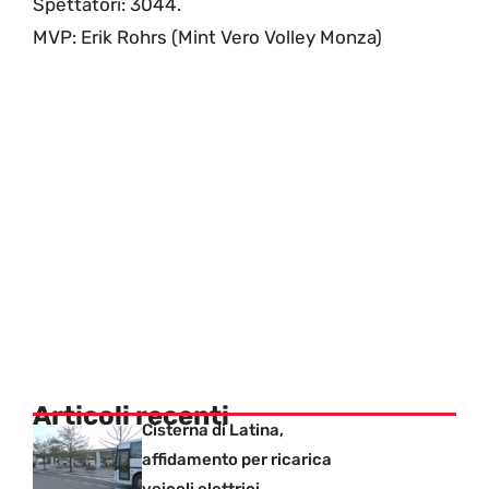
Spettatori: 3044.
MVP: Erik Rohrs (Mint Vero Volley Monza)
Articoli recenti
Cisterna di Latina,
affidamento per ricarica
veicoli elettrici