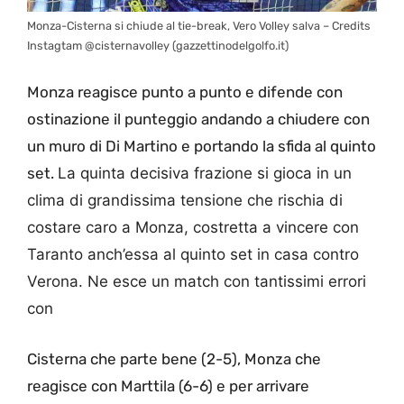
Monza-Cisterna si chiude al tie-break, Vero Volley salva – Credits
Instagtam @cisternavolley (gazzettinodelgolfo.it)
Monza reagisce punto a punto e difende con
ostinazione il punteggio andando a chiudere con
un muro di Di Martino e portando la sfida al quinto
set.
La quinta decisiva frazione si gioca in un
clima di grandissima tensione che rischia di
costare caro a Monza, costretta a vincere con
Taranto anch’essa al quinto set in casa contro
Verona. Ne esce un match con tantissimi errori
con
Cisterna che parte bene (2-5), Monza che
reagisce con Marttila (6-6) e per arrivare