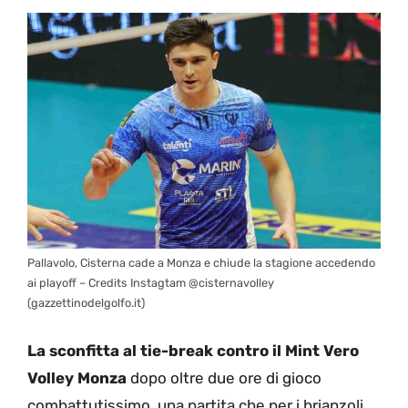
Pallavolo, Cisterna cade a Monza e chiude la stagione accedendo
ai playoff – Credits Instagtam @cisternavolley
(gazzettinodelgolfo.it)
La sconfitta al tie-break contro il Mint Vero
Volley Monza
dopo oltre due ore di gioco
combattutissimo, una partita che per i brianzoli