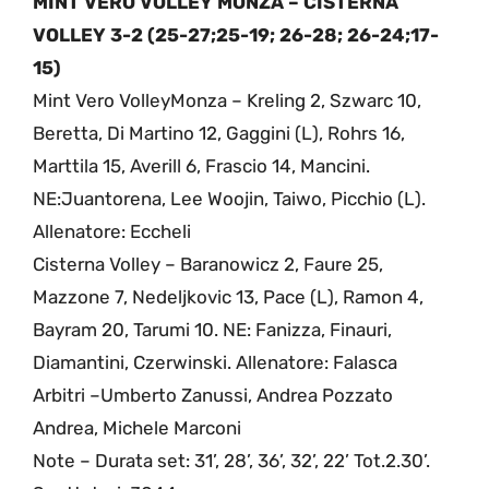
MINT VERO VOLLEY MONZA – CISTERNA
VOLLEY 3-2 (25-27;25-19; 26-28; 26-24;17-
15)
Mint Vero VolleyMonza – Kreling 2, Szwarc 10,
Beretta, Di Martino 12, Gaggini (L), Rohrs 16,
Marttila 15, Averill 6, Frascio 14, Mancini.
NE:Juantorena, Lee Woojin, Taiwo, Picchio (L).
Allenatore: Eccheli
Cisterna Volley – Baranowicz 2, Faure 25,
Mazzone 7, Nedeljkovic 13, Pace (L), Ramon 4,
Bayram 20, Tarumi 10. NE: Fanizza, Finauri,
Diamantini, Czerwinski. Allenatore: Falasca
Arbitri –Umberto Zanussi, Andrea Pozzato
Andrea, Michele Marconi
Note – Durata set: 31’, 28’, 36’, 32’, 22’ Tot.2.30’.