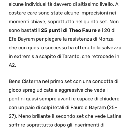
alcune individualità davvero di altissimo livello. A
costare care sono state alcune imprecisioni nei
momenti chiave, soprattutto nel quinto set. Non
sono bastati
i 25 punti di Theo Faure
e i 20 di
Efe Bayram per piegare la resistenza di Monza,
che con questo successo ha ottenuto la salvezza
in extremis a scapito di Taranto, che retrocede in
A2.
Bene Cisterna nel primo set con una condotta di
gioco spregiudicata e aggressiva che vede i
pontini quasi sempre avanti e capace di chiudere
con un paio di colpi letali di Faure e Bayram (25-
27). Meno brillante il secondo set che vede Latina
soffrire soprattutto dopo gli inserimenti di