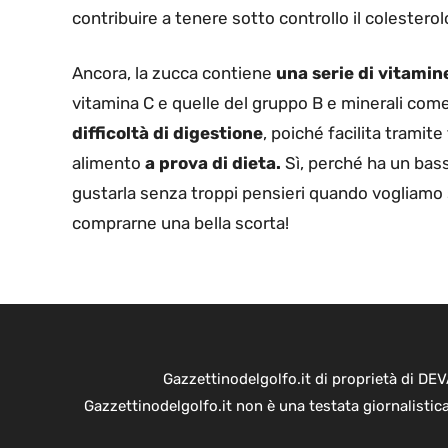
contribuire a tenere sotto controllo il colesterol
Ancora, la zucca contiene
una serie di vitamin
vitamina C e quelle del gruppo B e minerali come p
difficoltà di digestione
, poiché facilita tramit
alimento
a prova di dieta.
Sì, perché ha un bas
gustarla senza troppi pensieri quando vogliamo s
comprarne una bella scorta!
Gazzettinodelgolfo.it di proprietà di D
Gazzettinodelgolfo.it non è una testata giornalistic