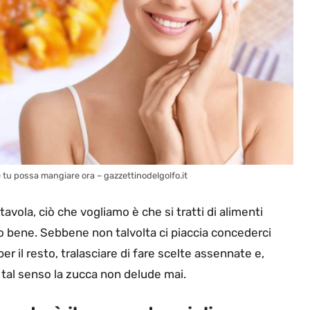
he tu possa mangiare ora – gazzettinodelgolfo.it
ola, ciò che vogliamo è che si tratti di alimenti
no bene. Sebbene non talvolta ci piaccia concederci
r il resto, tralasciare di fare scelte assennate e,
 tal senso la zucca non delude mai.