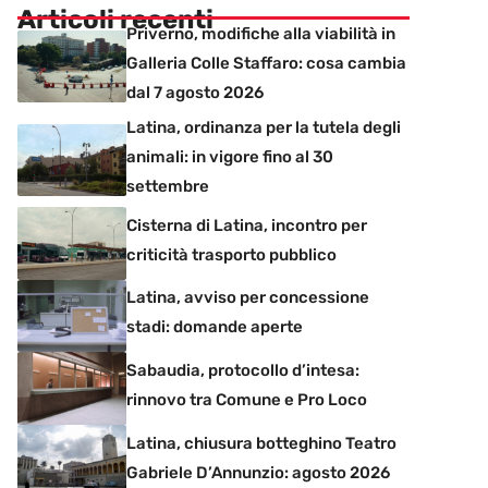
Articoli recenti
Priverno, modifiche alla viabilità in
Galleria Colle Staffaro: cosa cambia
dal 7 agosto 2026
Latina, ordinanza per la tutela degli
animali: in vigore fino al 30
settembre
Cisterna di Latina, incontro per
criticità trasporto pubblico
Latina, avviso per concessione
stadi: domande aperte
Sabaudia, protocollo d’intesa:
rinnovo tra Comune e Pro Loco
Latina, chiusura botteghino Teatro
Gabriele D’Annunzio: agosto 2026