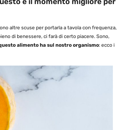
questo è il momento migliore per
no altre scuse per portarla a tavola con frequenza,
eno di benessere, ci farà di certo piacere. Sono,
he questo alimento ha sul nostro organismo
: ecco i