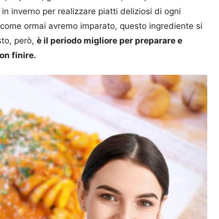
n inverno per realizzare piatti deliziosi di ogni
o, come ormai avremo imparato, questo ingrediente si
sto, però,
è il periodo migliore per preparare e
on finire.