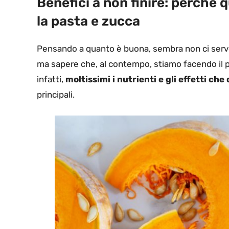
Benefici a non finire: perché 
la pasta e zucca
Pensando a quanto è buona, sembra non ci servo
ma sapere che, al contempo, stiamo facendo il pi
infatti,
moltissimi i nutrienti e gli effetti c
principali.