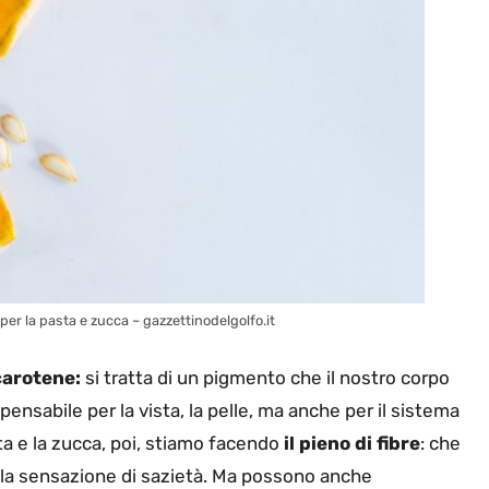
per la pasta e zucca – gazzettinodelgolfo.it
carotene:
si tratta di un pigmento che il nostro corpo
spensabile per la vista, la pelle, ma anche per il sistema
a e la zucca, poi, stiamo facendo
il pieno di fibre
: che
o la sensazione di sazietà. Ma possono anche