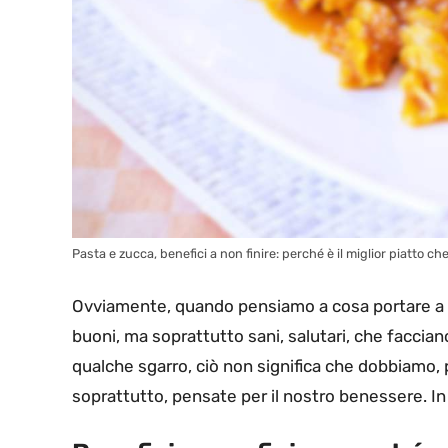
Pasta e zucca, benefici a non finire: perché è il miglior piatto c
Ovviamente, quando pensiamo a cosa portare a tav
buoni, ma soprattutto sani, salutari, che faccia
qualche sgarro, ciò non significa che dobbiamo, pe
soprattutto, pensate per il nostro benessere. In