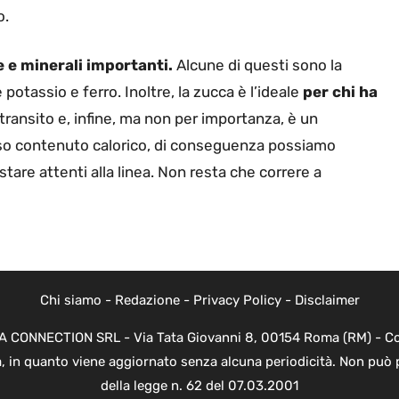
o.
e e minerali importanti.
Alcune di questi sono la
otassio e ferro. Inoltre, la zucca è l’ideale
per chi ha
e transito e, infine, ma non per importanza, è un
so contenuto calorico, di conseguenza possiamo
tare attenti alla linea. Non resta che correre a
Chi siamo
-
Redazione
-
Privacy Policy
-
Disclaimer
EVA CONNECTION SRL - Via Tata Giovanni 8, 00154 Roma (RM) - Cod
a, in quanto viene aggiornato senza alcuna periodicità. Non può 
della legge n. 62 del 07.03.2001