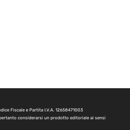
ice Fiscale e Partita I.V.A. 12658471003
pertanto considerarsi un prodotto editoriale ai sensi