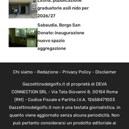
Latina, pubblicazione
graduatorie asili nido per
2026/27
Sabaudia, Borgo San
Donato: inaugurazione
nuovo spazio
aggregazione
Chi siamo
-
Redazione
-
Privacy Policy
-
Disclaimer
Gazzettinodelgolfo.it di proprietà di DEVA
CONNECTION SRL - Via Tata Giovanni 8, 00154 Roma
(RM) - Codice Fiscale e Partita I.V.A. 12658471003
Gazzettinodelgolfo.it non è una testata giornalistica, in
quanto viene aggiornato senza alcuna periodicità. Non
può pertanto considerarsi un prodotto editoriale ai