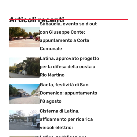
Articoli recenti
Sabaudia, evento sold out
con Giuseppe Conte:
appuntamento a Corte
Comunale
Latina, approvato progetto
per la difesa della costa a
Rio Martino
Gaeta, festività di San
Domenico: appuntamento
l’8 agosto
Cisterna di Latina,
affidamento per ricarica
veicoli elettrici