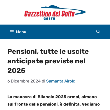
Vai
al
contenuto
Menu
Pensioni, tutte le uscite
anticipate previste nel
2025
6 Dicembre 2024
di
Samanta Airoldi
La manovra di Bilancio 2025 ormai, almeno
sul fronte delle pensioni, è definita. Vediamo