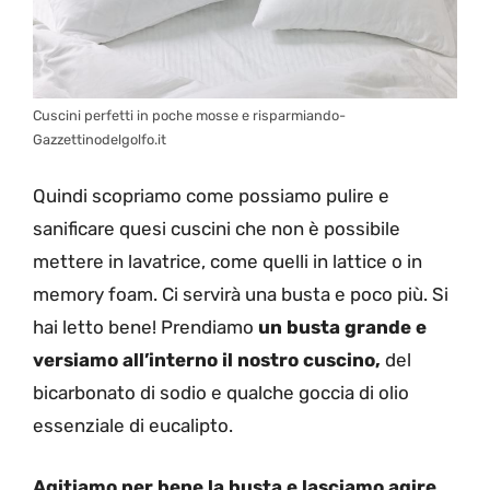
Cuscini perfetti in poche mosse e risparmiando-
Gazzettinodelgolfo.it
Quindi scopriamo come possiamo pulire e
sanificare quesi cuscini che non è possibile
mettere in lavatrice, come quelli in lattice o in
memory foam. Ci servirà una busta e poco più. Si
hai letto bene! Prendiamo
un busta grande e
versiamo all’interno il nostro cuscino,
del
bicarbonato di sodio e qualche goccia di olio
essenziale di eucalipto.
Agitiamo per bene la busta e lasciamo agire