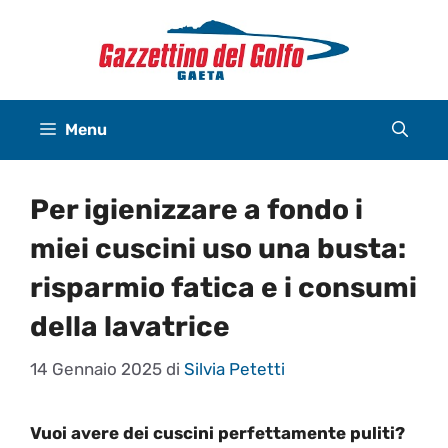
Vai
al
contenuto
Menu
Per igienizzare a fondo i
miei cuscini uso una busta:
risparmio fatica e i consumi
della lavatrice
14 Gennaio 2025
di
Silvia Petetti
Vuoi avere dei cuscini perfettamente puliti?