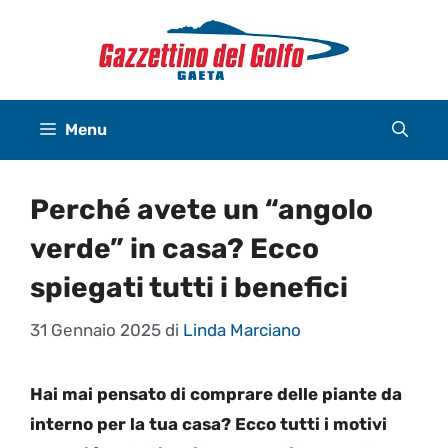
Vai
al
contenuto
Menu
Perché avete un “angolo
verde” in casa? Ecco
spiegati tutti i benefici
31 Gennaio 2025
di
Linda Marciano
Hai mai pensato di comprare delle piante da
interno per la tua casa? Ecco tutti i motivi