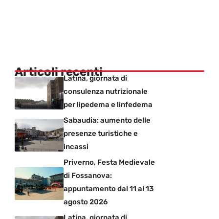
Articoli recenti
Latina, giornata di
consulenza nutrizionale
per lipedema e linfedema
Sabaudia: aumento delle
presenze turistiche e
incassi
Priverno, Festa Medievale
di Fossanova:
appuntamento dal 11 al 13
agosto 2026
Latina, giornata di