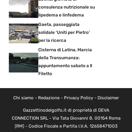
consulenza nutrizionale su
lipedema e linfedema
Gaeta, passeggiata
solidale ‘Uniti per Pietro’
per la ricerca
Cisterna di Latina, Marcia
della Transumanza:
appuntamento sabato a Il
Filetto
Chi siamo
-
Redazione
-
Privacy Policy
-
Disclaimer
Gazzettinodelgolfo.it di proprietà di DEVA
CONNECTION SRL - Via Tata Giovanni 8, 00154 Roma
(RM) - Codice Fiscale e Partita I.V.A. 12658471003