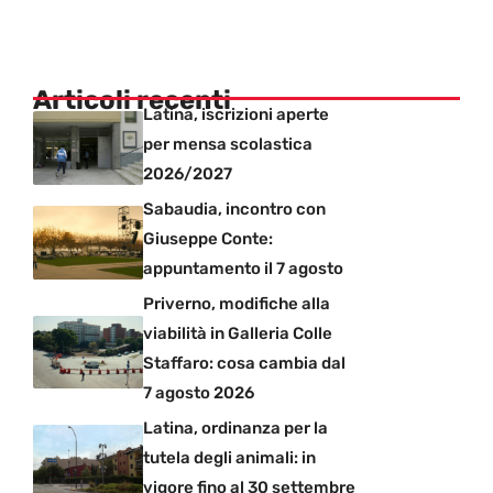
Articoli recenti
Latina, iscrizioni aperte
per mensa scolastica
2026/2027
Sabaudia, incontro con
Giuseppe Conte:
appuntamento il 7 agosto
Priverno, modifiche alla
viabilità in Galleria Colle
Staffaro: cosa cambia dal
7 agosto 2026
Latina, ordinanza per la
tutela degli animali: in
vigore fino al 30 settembre