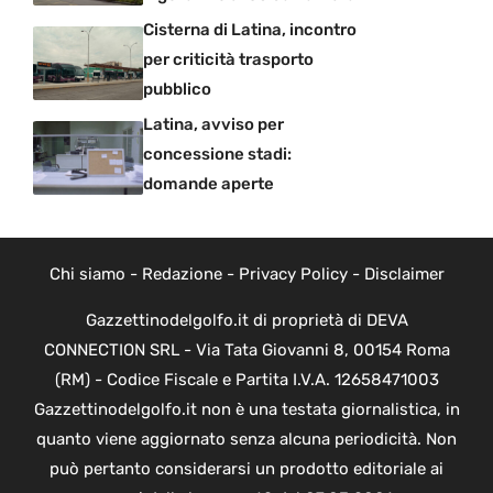
Cisterna di Latina, incontro
per criticità trasporto
pubblico
Latina, avviso per
concessione stadi:
domande aperte
Chi siamo
-
Redazione
-
Privacy Policy
-
Disclaimer
Gazzettinodelgolfo.it di proprietà di DEVA
CONNECTION SRL - Via Tata Giovanni 8, 00154 Roma
(RM) - Codice Fiscale e Partita I.V.A. 12658471003
Gazzettinodelgolfo.it non è una testata giornalistica, in
quanto viene aggiornato senza alcuna periodicità. Non
può pertanto considerarsi un prodotto editoriale ai