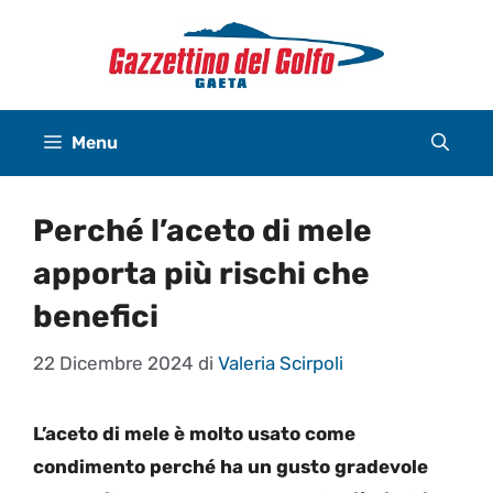
Vai
al
contenuto
Menu
Perché l’aceto di mele
apporta più rischi che
benefici
22 Dicembre 2024
di
Valeria Scirpoli
L’aceto di mele è molto usato come
condimento perché ha un gusto gradevole